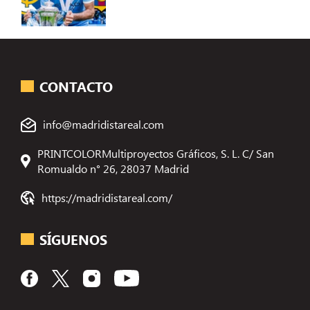
CONTACTO
info@madridistareal.com
PRINTCOLORMultiproyectos Gráficos, S. L. C/ San
Romualdo n° 26, 28037 Madrid
https://madridistareal.com/
SÍGUENOS