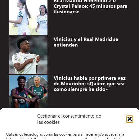
Real Madrid Femenino 2-0
Crystal Palace: 45 minutos para
ilusionarse
Vinicius y el Real Madrid se
entienden
Vinicius habla por primera vez
de Mourinho: «Quiere que sea
como siempre he sido»
Gestionar el consentimiento de
las cookies
Accesibilidad
Utilizamos tecnologías como las cookies para almacenar y/o acceder a la
Aviso Legal