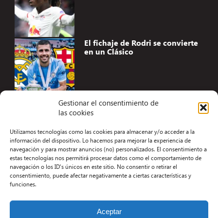
El fichaje de Rodri se convierte
en un Clásico
Gestionar el consentimiento de
las cookies
Accesibilidad
Utilizamos tecnologías como las cookies para almacenar y/o acceder a la
Aviso Legal
información del dispositivo. Lo hacemos para mejorar la experiencia de
navegación y para mostrar anuncios (no) personalizados. El consentimiento a
Términos y condiciones
estas tecnologías nos permitirá procesar datos como el comportamiento de
navegación o los ID's únicos en este sitio. No consentir o retirar el
Política de privacidad
consentimiento, puede afectar negativamente a ciertas características y
funciones.
Redacción
Contacto
Aceptar