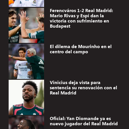
Ferencváros 1-2 Real Madrid:
Mario Rivas y Espí dan la
victoria con sufrimiento en
Budapest
El dilema de Mourinho en el
centro del campo
Vinicius deja vista para
sentencia su renovación con el
Real Madrid
Oficial: Yan Diomande ya es
nuevo jugador del Real Madrid