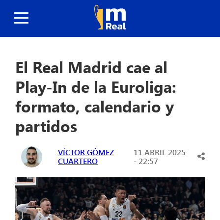
El Real Madrid cae al
Play-In de la Euroliga:
formato, calendario y
partidos
VÍCTOR GÓMEZ
11 ABRIL 2025
CUARTERO
- 22:57