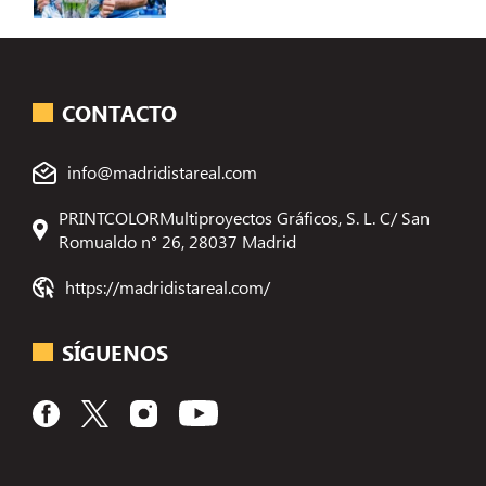
CONTACTO
info@madridistareal.com
PRINTCOLORMultiproyectos Gráficos, S. L. C/ San
Romualdo n° 26, 28037 Madrid
https://madridistareal.com/
SÍGUENOS