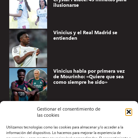
ilusionarse
Vinicius y el Real Madrid se
entienden
Vinicius habla por primera vez
de Mourinho: «Quiere que sea
como siempre he sido»
Gestionar el consentimiento de
las cookies
Accesibilidad
Utilizamos tecnologías como las cookies para almacenar y/o acceder a la
Aviso Legal
información del dispositivo. Lo hacemos para mejorar la experiencia de