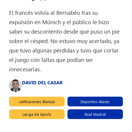
El francés volvía al Bernabéu tras su
expulsión en Múnich y el público le hizo
saber su descontento desde que puso un pie
sobre el césped. No estuvo muy acertado, ya
que tuvo algunas pérdidas y tuvo que cortar
el juego con faltas que podían ser
innecesarias.
DAVID DEL CASAR
calificaciones Blancas
Deportivo Alavés
LaLiga EA Sports
Real Madrid