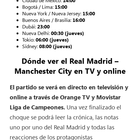
Ciudad de México:
14:00
Bogotá / Lima:
15:00
Nueva York / Nueva Jersey:
15:00
Buenos Aires / Brasilia:
16:00
Dubái:
23:00
Nueva Delhi:
00:30 (jueves)
Tokio:
06:00 (jueves)
Sídney:
08:00 (jueves)
Dónde ver el Real Madrid –
Manchester City en TV y online
El partido se verá en directo en televisión y
online a través de Orange TV y Movistar
Liga de Campeones.
Una vez finalizado el
choque se podrá leer la crónica, las notas
uno por uno del Real Madrid y todas las
reacciones de los protagonistas