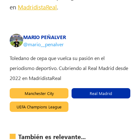
en
MadridistaReal
.
MARIO PEÑALVER
@mario__penalver
Toledano de cepa que vuelca su pasión en el
periodismo deportivo. Cubriendo al Real Madrid desde
2022 en MadridistaReal
Manchester City
Real Madrid
UEFA Champions League
También es relevante...