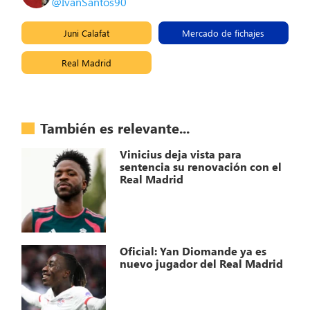
@IvanSantos90
Juni Calafat
Mercado de fichajes
Real Madrid
También es relevante...
Vinicius deja vista para
sentencia su renovación con el
Real Madrid
Oficial: Yan Diomande ya es
nuevo jugador del Real Madrid