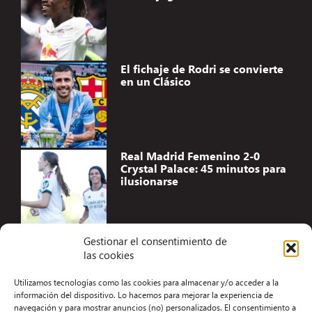
El fichaje de Rodri se convierte
en un Clásico
Real Madrid Femenino 2-0
Crystal Palace: 45 minutos para
ilusionarse
Gestionar el consentimiento de
las cookies
Accesibilidad
Utilizamos tecnologías como las cookies para almacenar y/o acceder a la
Aviso Legal
información del dispositivo. Lo hacemos para mejorar la experiencia de
navegación y para mostrar anuncios (no) personalizados. El consentimiento a