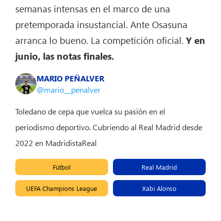
semanas intensas en el marco de una
pretemporada insustancial. Ante Osasuna
arranca lo bueno. La competición oficial.
Y en
junio, las notas finales.
MARIO PEÑALVER
@mario__penalver
Toledano de cepa que vuelca su pasión en el
periodismo deportivo. Cubriendo al Real Madrid desde
2022 en MadridistaReal
Fútbol
Real Madrid
UEFA Champions League
Xabi Alonso