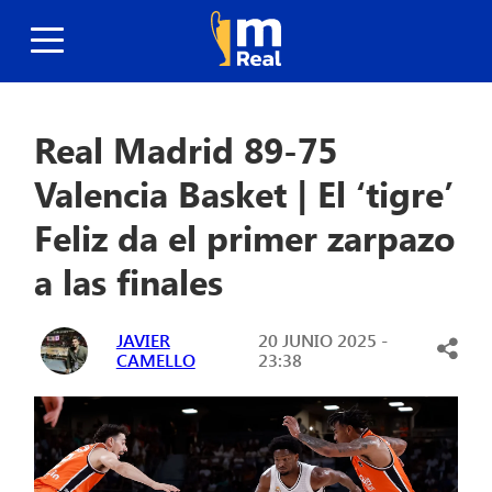
Real Madrid 89-75
Valencia Basket | El ‘tigre’
Feliz da el primer zarpazo
a las finales
JAVIER
20 JUNIO 2025 -
CAMELLO
23:38