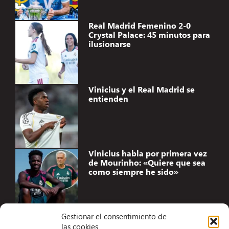
Real Madrid Femenino 2-0
Crystal Palace: 45 minutos para
ilusionarse
Vinicius y el Real Madrid se
entienden
Vinicius habla por primera vez
de Mourinho: «Quiere que sea
como siempre he sido»
Gestionar el consentimiento de
las cookies