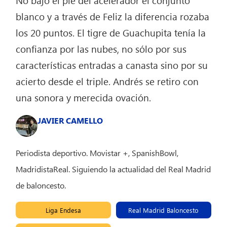
No bajó el pie del acelerador el conjunto
blanco y a través de Feliz la diferencia rozaba
los 20 puntos. El tigre de Guachupita tenía la
confianza por las nubes, no sólo por sus
características entradas a canasta sino por su
acierto desde el triple. Andrés se retiro con
una sonora y merecida ovación.
JAVIER CAMELLO
Periodista deportivo. Movistar +, SpanishBowl,
MadridistaReal. Siguiendo la actualidad del Real Madrid
de baloncesto.
Liga Endesa
Real Madrid Baloncesto