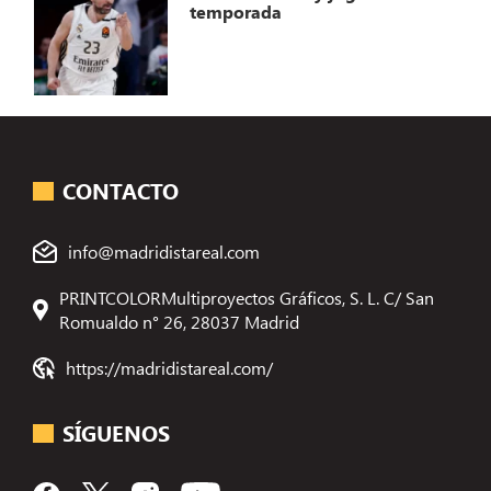
temporada
CONTACTO
info@madridistareal.com
PRINTCOLORMultiproyectos Gráficos, S. L. C/ San
Romualdo n° 26, 28037 Madrid
https://madridistareal.com/
SÍGUENOS