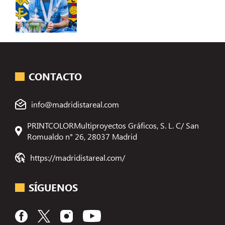
CONTACTO
info@madridistareal.com
PRINTCOLORMultiproyectos Gráficos, S. L. C/ San
Romualdo n° 26, 28037 Madrid
https://madridistareal.com/
SÍGUENOS