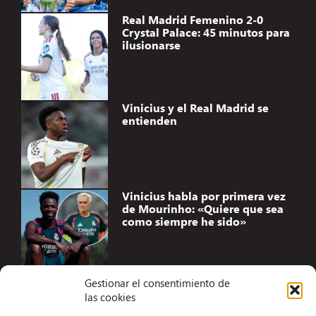
Real Madrid Femenino 2-0
Crystal Palace: 45 minutos para
ilusionarse
Vinicius y el Real Madrid se
entienden
Vinicius habla por primera vez
de Mourinho: «Quiere que sea
como siempre he sido»
Gestionar el consentimiento de
las cookies
Accesibilidad