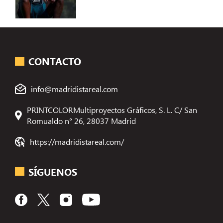
CONTACTO
info@madridistareal.com
PRINTCOLORMultiproyectos Gráficos, S. L. C/ San
Romualdo n° 26, 28037 Madrid
https://madridistareal.com/
SÍGUENOS