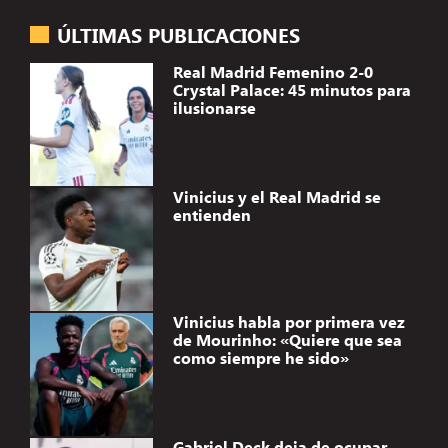
ÚLTIMAS PUBLICACIONES
Real Madrid Femenino 2-0
Crystal Palace: 45 minutos para
ilusionarse
Vinicius y el Real Madrid se
entienden
Vinicius habla por primera vez
de Mourinho: «Quiere que sea
como siempre he sido»
Gabriel Deck deja de ocupar