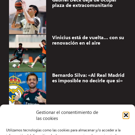
plaza de extracomunitario
Vinicius está de vuelta… con su
renovación en el aire
Bernardo Silva: «Al Real Madrid
es imposible no decirle que sí»
Gestionar el consentimiento de
las cookies
Accesibilidad
Utilizamos tecnologías como las cookies para almacenar y/o acceder a la
Aviso Legal