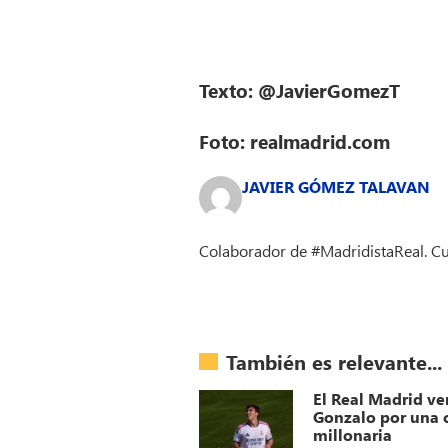
Texto: @JavierGomezT
Foto: realmadrid.com
JAVIER GÓMEZ TALAVAN
Colaborador de #MadridistaReal. Cub
También es relevante...
El Real Madrid ve
Gonzalo por una c
millonaria