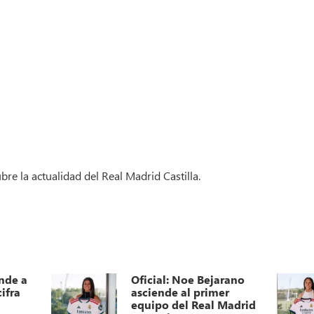
re la actualidad del Real Madrid Castilla.
nde a
Oficial: Noe Bejarano
ifra
asciende al primer
equipo del Real Madrid