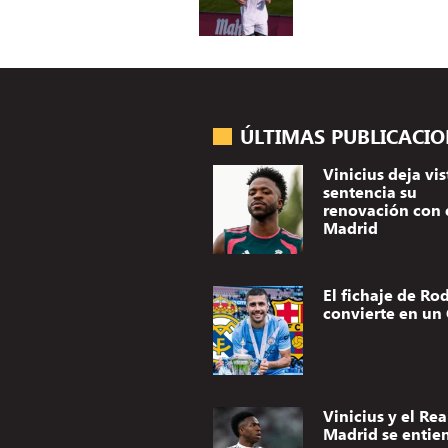
ÚLTIMAS PUBLICACI
Vinicius deja vis
sentencia su
renovación con 
Madrid
El fichaje de Rod
convierte en un 
Vinicius y el Rea
Madrid se entie