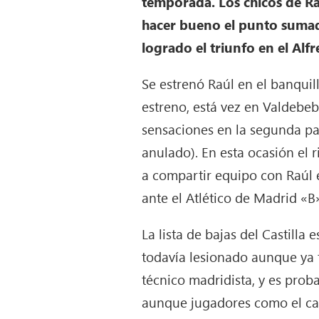
temporada. Los chicos de Ra
hacer bueno el punto sumad
logrado el triunfo en el Alf
Se estrenó Raúl en el banquil
estreno, está vez en Valdebe
sensaciones en la segunda pa
anulado). En esta ocasión el r
a compartir equipo con Raúl en
ante el Atlético de Madrid «B
La lista de bajas del Castilla
todavía lesionado aunque ya t
técnico madridista, y es prob
aunque jugadores como el cap