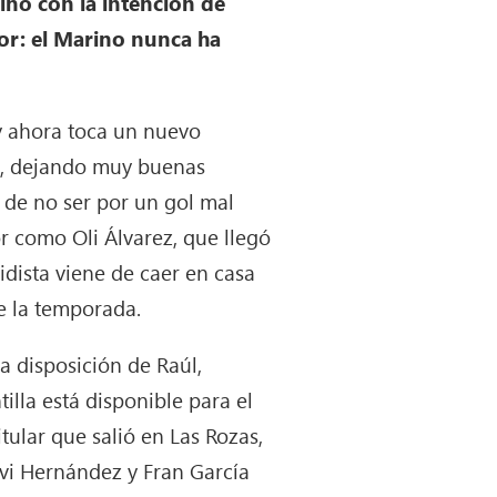
ino con la intención de
or: el Marino nunca ha
 y ahora toca un nuevo
ro, dejando muy buenas
de no ser por un gol mal
or como Oli Álvarez, que llegó
ridista viene de caer en casa
e la temporada.
 a disposición de Raúl,
illa está disponible para el
tular que salió en Las Rozas,
vi Hernández y Fran García