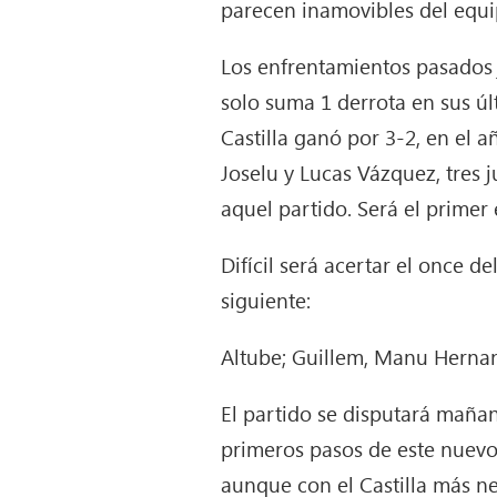
parecen inamovibles del equip
Los enfrentamientos pasados 
solo suma 1 derrota en sus úl
Castilla ganó por 3-2, en el a
Joselu y Lucas Vázquez, tres 
aquel partido. Será el primer
Difícil será acertar el once d
siguiente:
Altube; Guillem, Manu Hernand
El partido se disputará maña
primeros pasos de este nuevo
aunque con el Castilla más n