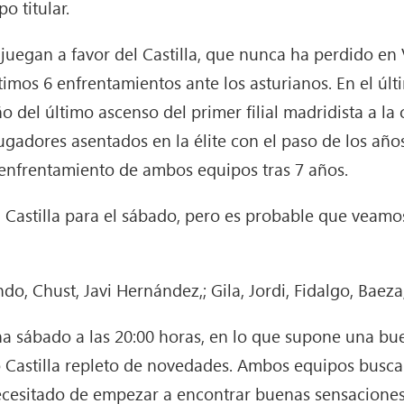
o titular.
juegan a favor del Castilla, que nunca ha perdido en
timos 6 enfrentamientos ante los asturianos. En el úl
ño del último ascenso del primer filial madridista a la 
jugadores asentados en la élite con el paso de los año
 enfrentamiento de ambos equipos tras 7 años.
el Castilla para el sábado, pero es probable que veamo
o, Chust, Javi Hernández,; Gila, Jordi, Fidalgo, Baeza
na sábado a las 20:00 horas, en lo que supone una bu
 Castilla repleto de novedades. Ambos equipos buscar
ecesitado de empezar a encontrar buenas sensaciones a