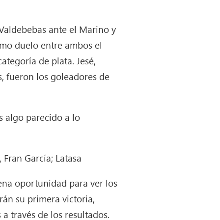
 Valdebebas ante el Marino y
timo duelo entre ambos el
categoría de plata. Jesé,
s, fueron los goleadores de
s algo parecido a lo
, Fran García; Latasa
ena oportunidad para ver los
án su primera victoria,
 través de los resultados.