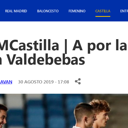
REAL MADRID
BALONCESTO
FEMENINO
CASTILLA
ENT
Castilla | A por l
n Valdebebas
LAVAN
30 AGOSTO 2019 - 17:08