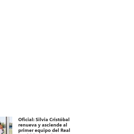
Oficial: Silvia Cristóbal
renueva y asciende al
primer equipo del Real