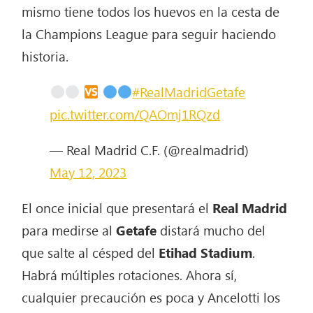
mismo tiene todos los huevos en la cesta de
la Champions League para seguir haciendo
historia.
#RealMadridGetafe
pic.twitter.com/QAOmj1RQzd
— Real Madrid C.F. (@realmadrid)
May 12, 2023
El once inicial que presentará el
Real Madrid
para medirse al
Getafe
distará mucho del
que salte al césped del
Etihad Stadium
.
Habrá múltiples rotaciones. Ahora sí,
cualquier precaución es poca y Ancelotti los