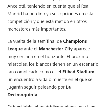
Ancelotti, teniendo en cuenta que el Real
Madrid ha perdido ya sus opciones en esta
competición y que está metido en otros
menesteres más importantes.
La vuelta de la semifinal de
Champions
League
ante el
Manchester City
aparece
muy cercana en el horizonte. El próximo
miércoles, los blancos tienen en un escenario
tan complicado como es el
Etihad Stadium
un encuentro a vida o muerte en el que se
jugarán seguir peleando por
La
Decimoquinta
.
Es inevitable, el madridismo piensa en clave