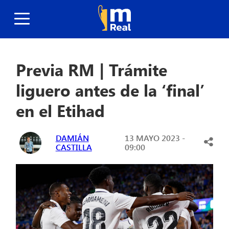
Previa RM | Trámite
liguero antes de la ‘final’
en el Etihad
DAMIÁN
13 MAYO 2023 -
CASTILLA
09:00