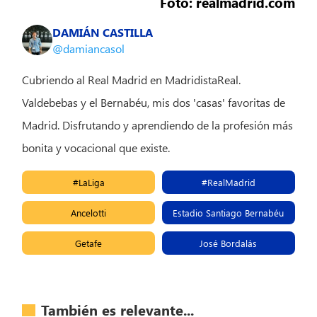
Foto: realmadrid.com
DAMIÁN CASTILLA
@damiancasol
Cubriendo al Real Madrid en MadridistaReal.
Valdebebas y el Bernabéu, mis dos 'casas' favoritas de
Madrid. Disfrutando y aprendiendo de la profesión más
bonita y vocacional que existe.
#LaLiga
#RealMadrid
Ancelotti
Estadio Santiago Bernabéu
Getafe
José Bordalás
También es relevante...