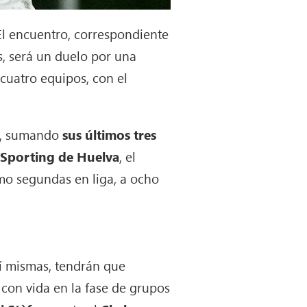
l encuentro, correspondiente
 será un duelo por una
cuatro equipos, con el
ro, sumando
sus últimos tres
l
Sporting de Huelva
, el
o segundas en liga, a ocho
sí mismas, tendrán que
con vida en la fase de grupos