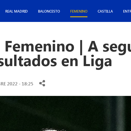
REAL MADRID
BALONCESTO
FEMENINO
CASTILLA
ENT
 Femenino | A segu
sultados en Liga
RE 2022 - 18:25