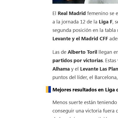
El
Real Madrid
femenino se e
a la jornada 12 de la
Liga F
, 
segunda posición en la tabla 
Levante y el Madrid CFF
adem
Las de
Alberto Toril
llegan e
partidos por victorias
. Estas
Alhama
y el
Levante Las Plan
puntos del líder, el Barcelon
Mejores resultados en Liga
Menos suerte están teniendo 
conseguir una victoria fuera 