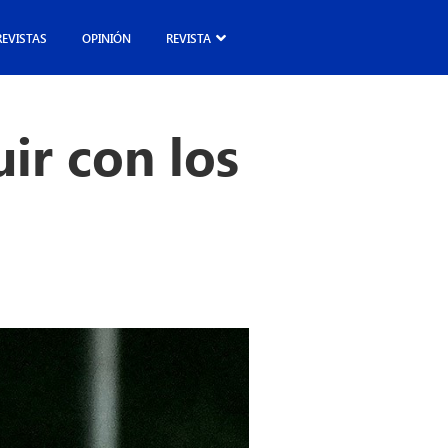
REVISTAS
OPINIÓN
REVISTA
ir con los