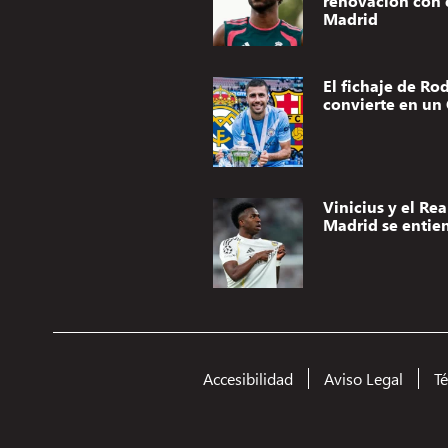
renovación con 
Madrid
El fichaje de Rod
convierte en un 
Vinicius y el Rea
Madrid se entie
Accesibilidad
Aviso Legal
T