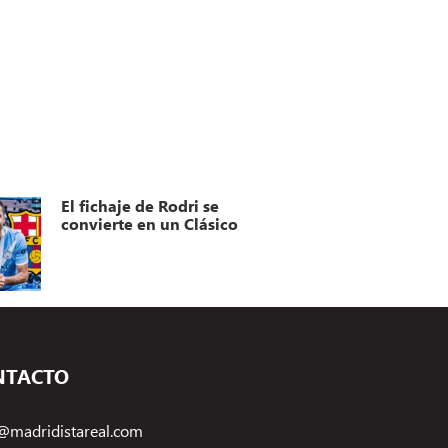
El fichaje de Rodri se
convierte en un Clásico
NTACTO
@madridistareal.com