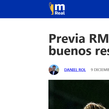
Previa RM
buenos re
DANIEL ROL
9 DICIEMB