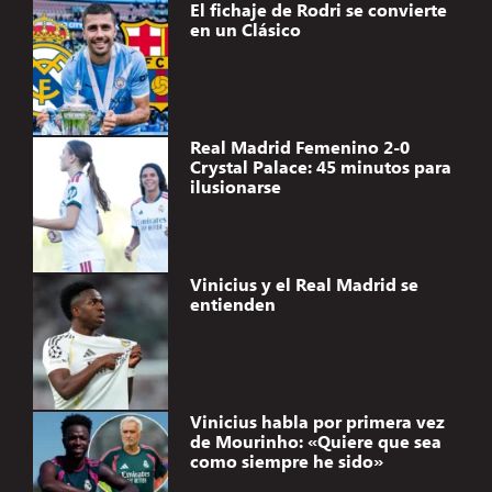
El fichaje de Rodri se convierte
en un Clásico
Real Madrid Femenino 2-0
Crystal Palace: 45 minutos para
ilusionarse
Vinicius y el Real Madrid se
entienden
Vinicius habla por primera vez
de Mourinho: «Quiere que sea
como siempre he sido»