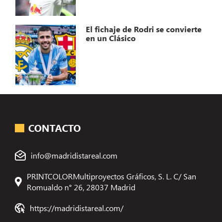
El fichaje de Rodri se convierte
en un Clásico
CONTACTO
info@madridistareal.com
PRINTCOLORMultiproyectos Gráficos, S. L. C/ San
Romualdo n° 26, 28037 Madrid
https://madridistareal.com/