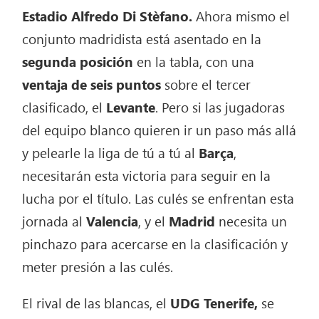
Estadio Alfredo Di Stèfano.
Ahora mismo el
conjunto madridista está asentado en la
segunda posición
en la tabla, con una
ventaja de seis puntos
sobre el tercer
clasificado, el
Levante
. Pero si las jugadoras
del equipo blanco quieren ir un paso más allá
y pelearle la liga de tú a tú al
Barça
,
necesitarán esta victoria para seguir en la
lucha por el título. Las culés se enfrentan esta
jornada al
Valencia
, y el
Madrid
necesita un
pinchazo para acercarse en la clasificación y
meter presión a las culés.
El rival de las blancas, el
UDG Tenerife,
se