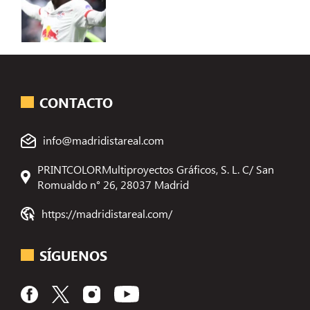
CONTACTO
info@madridistareal.com
PRINTCOLORMultiproyectos Gráficos, S. L. C/ San
Romualdo n° 26, 28037 Madrid
https://madridistareal.com/
SÍGUENOS