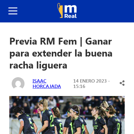
Previa RM Fem | Ganar
para extender la buena
racha liguera
ISAAC
14 ENERO 2023 -
HORCAJADA
15:16