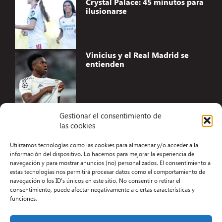
Crystal Palace: 45 minutos para
ilusionarse
Vinicius y el Real Madrid se
entienden
Gestionar el consentimiento de
las cookies
Accesibilidad
Utilizamos tecnologías como las cookies para almacenar y/o acceder a la
Aviso Legal
información del dispositivo. Lo hacemos para mejorar la experiencia de
navegación y para mostrar anuncios (no) personalizados. El consentimiento a
Términos y condiciones
estas tecnologías nos permitirá procesar datos como el comportamiento de
navegación o los ID's únicos en este sitio. No consentir o retirar el
Política de privacidad
consentimiento, puede afectar negativamente a ciertas características y
funciones.
Redacción