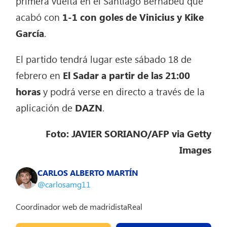
primera vuelta en el Santiago Bernabéu que
acabó con
1-1 con goles de Vinicius y Kike
García
.
El partido tendrá lugar este sábado 18 de
febrero en
El Sadar a partir de las 21:00
horas
y podrá verse en directo a través de la
aplicación de
DAZN
.
Foto: JAVIER SORIANO/AFP via Getty
Images
CARLOS ALBERTO MARTÍN
@carlosamg11
Coordinador web de madridistaReal