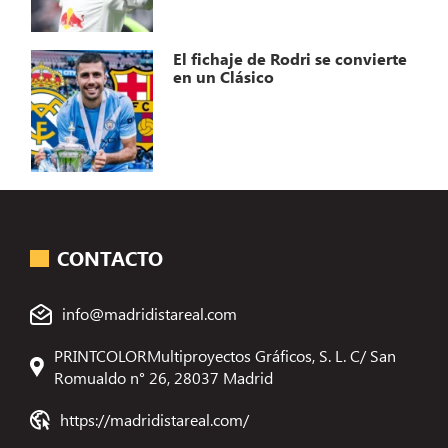
El fichaje de Rodri se convierte
en un Clásico
CONTACTO
info@madridistareal.com
PRINTCOLORMultiproyectos Gráficos, S. L. C/ San
Romualdo n° 26, 28037 Madrid
https://madridistareal.com/