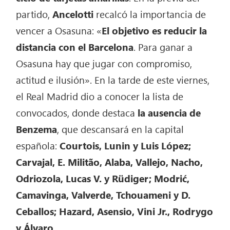
partido,
Ancelotti
recalcó la importancia de
vencer a Osasuna: «
El objetivo es reducir la
distancia con el Barcelona
. Para ganar a
Osasuna hay que jugar con compromiso,
actitud e ilusión». En la tarde de este viernes,
el Real Madrid dio a conocer la lista de
convocados, donde destaca
la ausencia de
Benzema
, que descansará en la capital
española:
Courtois, Lunin y Luis López;
Carvajal, E. Militão, Alaba, Vallejo, Nacho,
Odriozola, Lucas V. y Rüdiger; Modrić,
Camavinga, Valverde, Tchouameni y D.
Ceballos; Hazard, Asensio, Vini Jr., Rodrygo
y Álvaro.