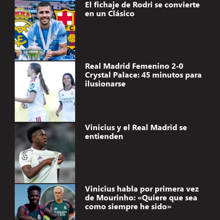
El fichaje de Rodri se convierte
en un Clásico
Real Madrid Femenino 2-0
Crystal Palace: 45 minutos para
ilusionarse
Vinicius y el Real Madrid se
entienden
Vinicius habla por primera vez
de Mourinho: «Quiere que sea
como siempre he sido»