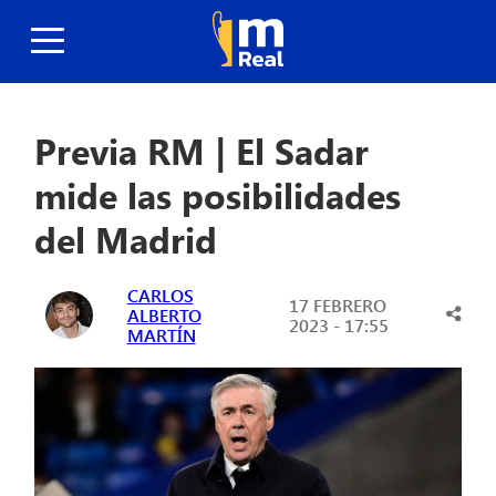
Previa RM | El Sadar
mide las posibilidades
del Madrid
CARLOS
17 FEBRERO
ALBERTO
2023 - 17:55
MARTÍN