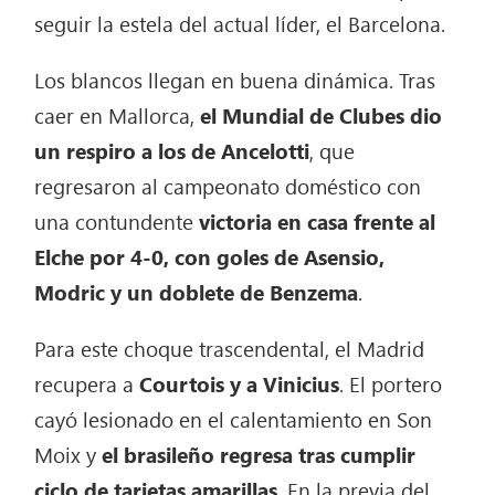
seguir la estela del actual líder, el Barcelona.
Los blancos llegan en buena dinámica. Tras
caer en Mallorca,
el Mundial de Clubes dio
un respiro a los de Ancelotti
, que
regresaron al campeonato doméstico con
una contundente
victoria en casa frente al
Elche por 4-0, con goles de Asensio,
Modric y un doblete de Benzema
.
Para este choque trascendental, el Madrid
recupera a
Courtois y a Vinicius
. El portero
cayó lesionado en el calentamiento en Son
Moix y
el brasileño regresa tras cumplir
ciclo de tarjetas amarillas
. En la previa del