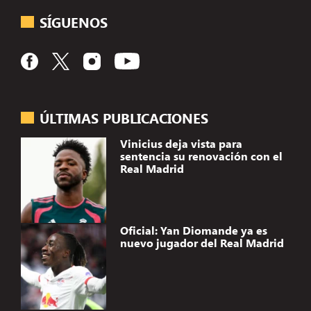
SÍGUENOS
ÚLTIMAS PUBLICACIONES
Vinicius deja vista para
sentencia su renovación con el
Real Madrid
Oficial: Yan Diomande ya es
nuevo jugador del Real Madrid