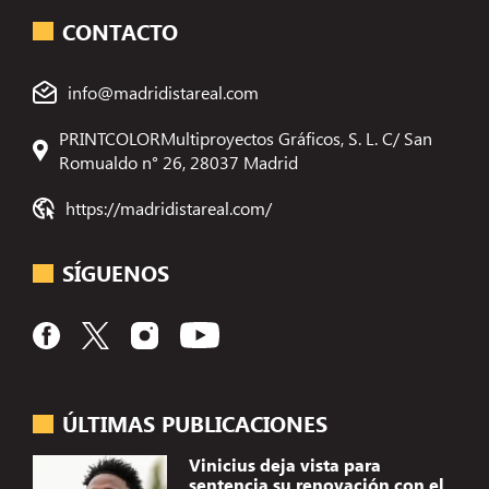
CONTACTO
info@madridistareal.com
PRINTCOLORMultiproyectos Gráficos, S. L. C/ San
Romualdo n° 26, 28037 Madrid
https://madridistareal.com/
SÍGUENOS
ÚLTIMAS PUBLICACIONES
Vinicius deja vista para
sentencia su renovación con el