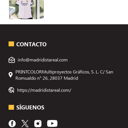
CONTACTO
info@madridistareal.com
PRINTCOLORMultiproyectos Gráficos, S. L. C/ San
Romualdo n° 26, 28037 Madrid
https://madridistareal.com/
SÍGUENOS