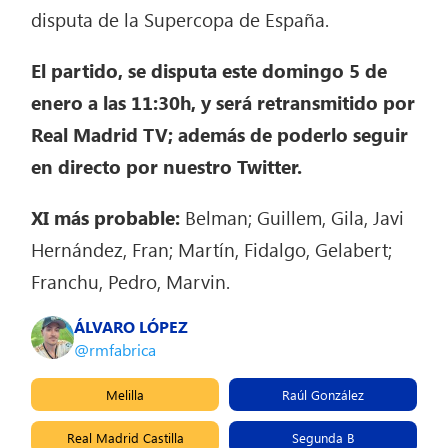
disputa de la Supercopa de España.
El partido, se disputa este domingo 5 de
enero a las 11:30h, y será retransmitido por
Real Madrid TV; además de poderlo seguir
en directo por nuestro Twitter.
XI más probable:
Belman; Guillem, Gila, Javi
Hernández, Fran; Martín, Fidalgo, Gelabert;
Franchu, Pedro, Marvin.
ÁLVARO LÓPEZ
@rmfabrica
Melilla
Raúl González
Real Madrid Castilla
Segunda B