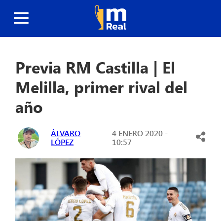
Previa RM Castilla | El
Melilla, primer rival del
año
ÁLVARO
4 ENERO 2020 -
LÓPEZ
10:57