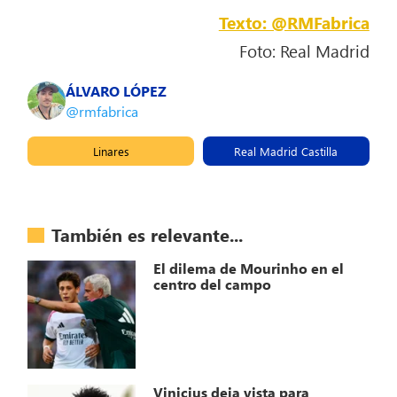
Texto: @RMFabrica
Foto: Real Madrid
ÁLVARO LÓPEZ
@rmfabrica
Linares
Real Madrid Castilla
También es relevante...
El dilema de Mourinho en el
centro del campo
Vinicius deja vista para