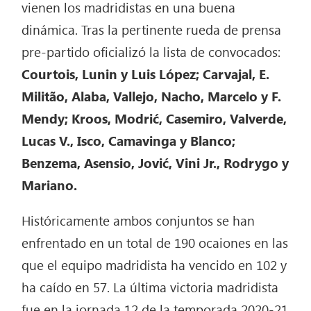
vienen los madridistas en una buena
dinámica. Tras la pertinente rueda de prensa
pre-partido oficializó la lista de convocados:
Courtois, Lunin y Luis López; Carvajal, E.
Militão, Alaba, Vallejo, Nacho, Marcelo y F.
Mendy; Kroos, Modrić, Casemiro, Valverde,
Lucas V., Isco, Camavinga y Blanco;
Benzema, Asensio, Jović, Vini Jr., Rodrygo y
Mariano.
Históricamente ambos conjuntos se han
enfrentado en un total de 190 ocaiones en las
que el equipo madridista ha vencido en 102 y
ha caído en 57. La última victoria madridista
fue en la jornada 12 de la temporada 2020-21