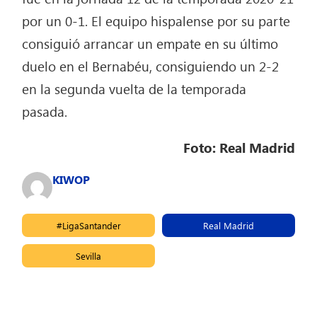
por un 0-1. El equipo hispalense por su parte
consiguió arrancar un empate en su último
duelo en el Bernabéu, consiguiendo un 2-2
en la segunda vuelta de la temporada
pasada.
Foto: Real Madrid
KIWOP
#LigaSantander
Real Madrid
Sevilla