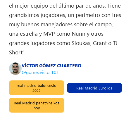
el mejor equipo del último par de años. Tiene
grandísimos jugadores, un perímetro con tres
muy buenos manejadores sobre el campo,
una estrella y MVP como Nunn y otros
grandes jugadores como Sloukas, Grant o TJ
Short”.
VÍCTOR GÓMEZ CUARTERO
@gomezvictor101
real madrid baloncesto
Real Madrid Euroliga
2025
Real Madrid panathinaikos
hoy