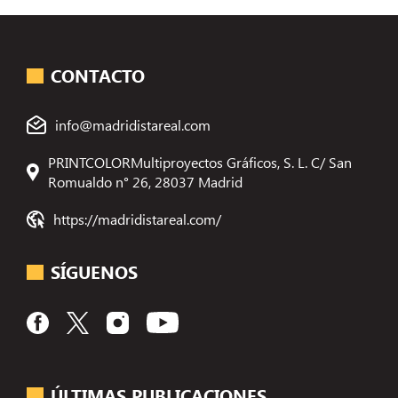
CONTACTO
info@madridistareal.com
PRINTCOLORMultiproyectos Gráficos, S. L. C/ San
Romualdo n° 26, 28037 Madrid
https://madridistareal.com/
SÍGUENOS
ÚLTIMAS PUBLICACIONES