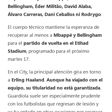
Bellingham, Éder Militão, David Alaba,
Álvaro Carreras, Dani Ceballos ni Rodrygo
.
El cuerpo técnico mantiene la esperanza de
recuperar al menos a
Mbappé y Bellingham
para el
partido de vuelta en el Etihad
Stadium
, programado para el próximo
martes 17.
En el City, la principal atención gira en torno
a
Erling Haaland
.
Aunque ha viajado con el
equipo, su titularidad no está garantizada
.
Guardiola suele ser especialmente prudente
con los futbolistas que regresan de lesión y
ya ha optado en otras ocasiones por reservar