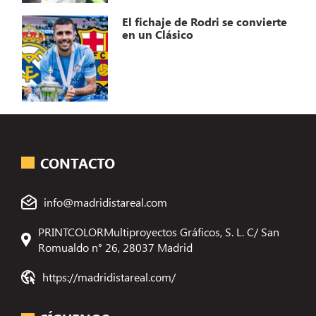
El fichaje de Rodri se convierte
en un Clásico
CONTACTO
info@madridistareal.com
PRINTCOLORMultiproyectos Gráficos, S. L. C/ San
Romualdo n° 26, 28037 Madrid
https://madridistareal.com/