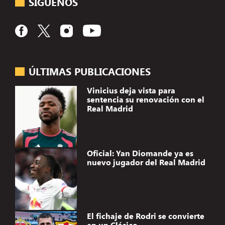
SÍGUENOS
ÚLTIMAS PUBLICACIONES
Vinicius deja vista para
sentencia su renovación con el
Real Madrid
Oficial: Yan Diomande ya es
nuevo jugador del Real Madrid
El fichaje de Rodri se convierte
en un Clásico