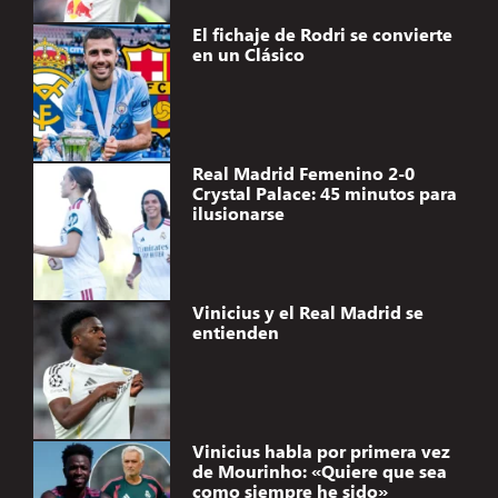
El fichaje de Rodri se convierte
en un Clásico
Real Madrid Femenino 2-0
Crystal Palace: 45 minutos para
ilusionarse
Vinicius y el Real Madrid se
entienden
Vinicius habla por primera vez
de Mourinho: «Quiere que sea
como siempre he sido»