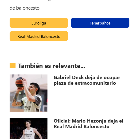
de baloncesto.
Euroliga
Fenerbahce
Real Madrid Baloncesto
También es relevante...
Gabriel Deck deja de ocupar
plaza de extracomunitario
Oficial: Mario Hezonja deja el
Real Madrid Baloncesto