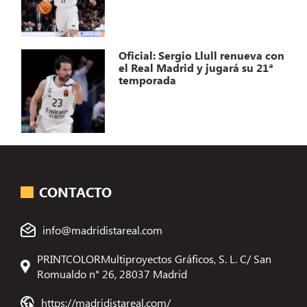
Oficial: Sergio Llull renueva con
el Real Madrid y jugará su 21ª
temporada
CONTACTO
info@madridistareal.com
PRINTCOLORMultiproyectos Gráficos, S. L. C/ San
Romualdo n° 26, 28037 Madrid
https://madridistareal.com/