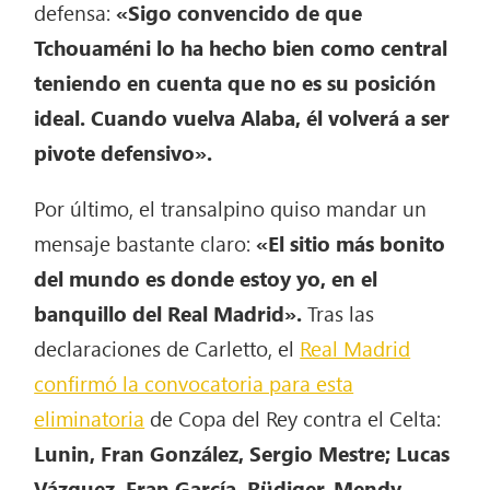
defensa:
«Sigo convencido de que
Tchouaméni lo ha hecho bien como central
teniendo en cuenta que no es su posición
ideal. Cuando vuelva Alaba, él volverá a ser
pivote defensivo».
Por último, el transalpino quiso mandar un
mensaje bastante claro:
«El sitio más bonito
del mundo es donde estoy yo, en el
banquillo del Real Madrid».
Tras las
declaraciones de Carletto, el
Real Madrid
confirmó la convocatoria para esta
eliminatoria
de Copa del Rey contra el Celta:
Lunin, Fran González, Sergio Mestre; Lucas
Vázquez, Fran García, Rüdiger, Mendy,