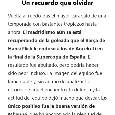
Un recuerdo que olvidar
Vuelta al ruedo tras el mayor varapalo de una
temporada con bastantes tropiezos hasta
ahora.
El madridismo aún se está
recuperando de la goleada que el Barça de
Hansi Flick le endosó a los de Ancelotti en
la final de la Supercopa de España.
El
resultado fue abultado, pero podría haber
sido peor incluso. La imagen del equipo fue
lamentable y, sin ánimo de analizar los
errores de aquel encuentro, la defensa y la
actitud del equipo dejó mucho que desear.
Lo
único positivo fue la buena versión de
Mbappé,
que ha encontrado la plenitud de