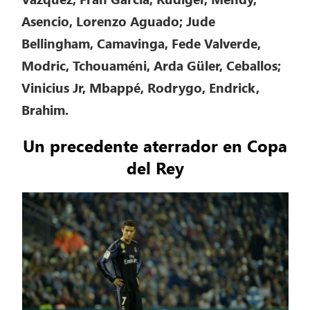
Asencio, Lorenzo Aguado; Jude
Bellingham, Camavinga, Fede Valverde,
Modric, Tchouaméni, Arda Güler, Ceballos;
Vinicius Jr, Mbappé, Rodrygo, Endrick,
Brahim.
Un precedente aterrador en Copa
del Rey