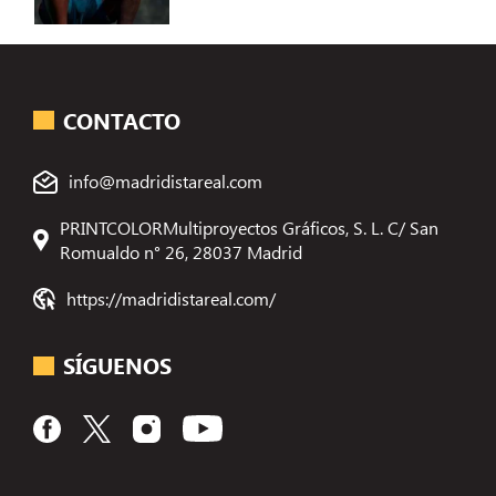
CONTACTO
info@madridistareal.com
PRINTCOLORMultiproyectos Gráficos, S. L. C/ San
Romualdo n° 26, 28037 Madrid
https://madridistareal.com/
SÍGUENOS