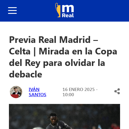
Previa Real Madrid –
Celta | Mirada en la Copa
del Rey para olvidar la
debacle
IVÁN
16 ENERO 2025 -
SANTOS
10:00