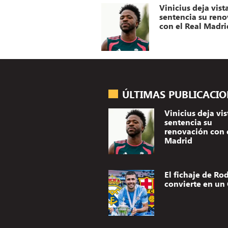
Vinicius deja vist
sentencia su ren
con el Real Madri
ÚLTIMAS PUBLICACI
Vinicius deja vis
sentencia su
renovación con 
Madrid
El fichaje de Rod
convierte en un 