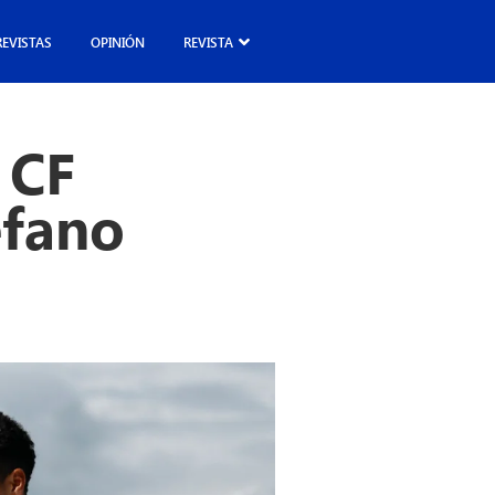
REVISTAS
OPINIÓN
REVISTA
 CF
éfano