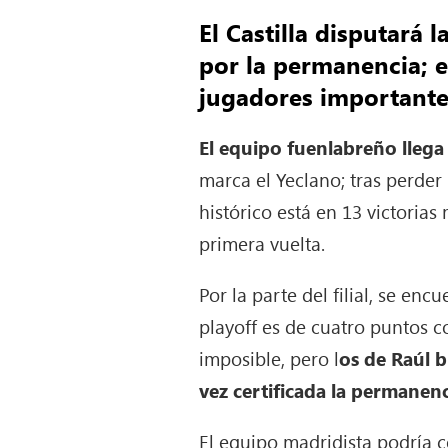
El Castilla disputará
por la permanencia; e
jugadores importante
El equipo fuenlabreño llega 
marca el Yeclano; tras perder 
histórico está en 13 victorias
primera vuelta.
Por la parte del filial, se en
playoff es de cuatro puntos co
imposible, pero l
os de Raúl b
vez certificada la permanenc
El equipo madridista podría c