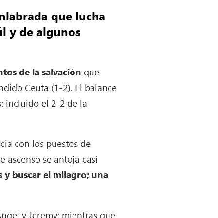
enlabrada que lucha
úl y de algunos
ntos de la salvación
que
endido Ceuta (1-2). El balance
 incluido el 2-2 de la
ncia con los puestos de
de ascenso se antoja casi
 y buscar el milagro; una
Ángel y Jeremy; mientras que