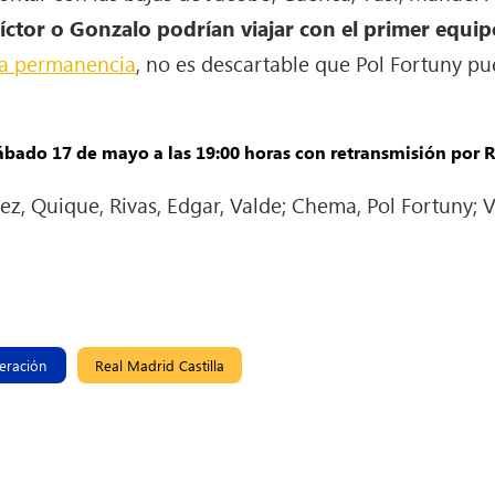
Víctor o Gonzalo podrían viajar con el primer equip
la permanencia
, no es descartable que Pol Fortuny pu
 sábado 17 de mayo a las 19:00 horas con retransmisión por
ez, Quique, Rivas, Edgar, Valde; Chema, Pol Fortuny; 
eración
Real Madrid Castilla