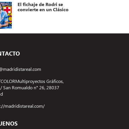
El fichaje de Rodri se
convierte en un Clásico
NTACTO
@madridistareal.com
COLORMultiproyectos Gráficos,
 C/ San Romualdo n° 26, 28037
id
s://madridistareal.com/
UENOS