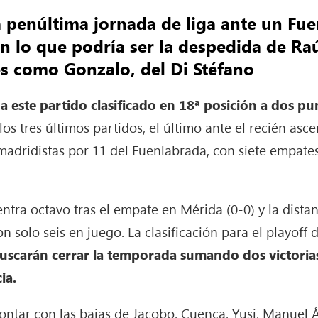
 la penúltima jornada de liga ante un Fu
n lo que podría ser la despedida de Ra
s como Gonzalo, del Di Stéfano
a este partido clasificado en 18ª posición a dos pu
los tres últimos partidos, el último ante el recién asc
 madridistas por 11 del Fuenlabrada, con siete empates:
cuentra octavo tras el empate en Mérida (0-0) y la dista
n solo seis en juego. La clasificación para el playoff 
uscarán cerrar la temporada sumando dos victorias
ia.
ontar con las bajas de Jacobo, Cuenca, Yusi, Manuel 