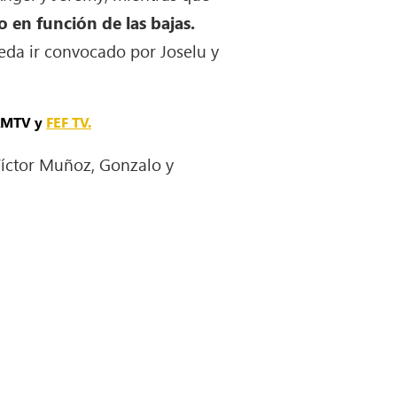
o en función de las bajas.
eda ir convocado por Joselu y
 RMTV y
FEF TV.
Víctor Muñoz, Gonzalo y