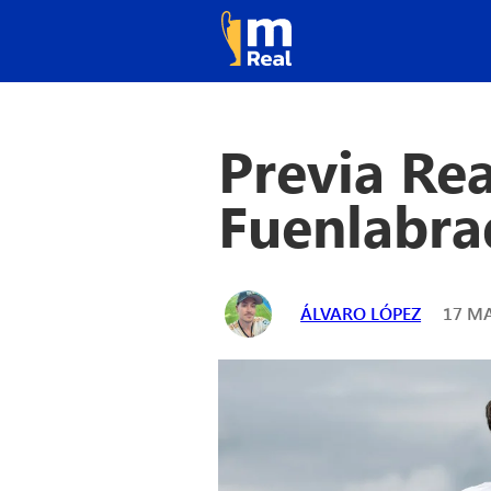
Previa Rea
Fuenlabrad
ÁLVARO LÓPEZ
17 MA