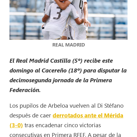
REAL MADRID
El Real Madrid Castilla (5º) recibe este
domingo al Cacereño (18º) para disputar la
decimosegunda jornada de la Primera
Federación.
Los pupilos de Arbeloa vuelven al Di Stéfano
después de caer
derrotados ante el Mérida
(3-0)
tras encadenar cinco victorias
consecutivas en Primera RFEF. A pesar de la