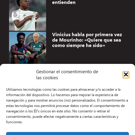
entienden
Vinicius habla por primera vez
de Mourinho: «Quiere que sea
como siempre he sido»
Gestionar el consentimiento de
las cookies
Accesibilidad
Utilizamos tecnologías como las cookies para almacenar y/o acceder a la
Aviso Legal
información del dispositivo. Lo hacemos para mejorar la experiencia de
navegación y para mostrar anuncios (no) personalizados. El consentimiento a
Términos y condiciones
estas tecnologías nos permitirá procesar datos como el comportamiento de
navegación o los ID's únicos en este sitio. No consentir o retirar el
Política de privacidad
consentimiento, puede afectar negativamente a ciertas características y
funciones.
Redacción