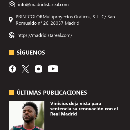
info@madridistareal.com
PRINTCOLORMultiproyectos Gráficos, S. L. C/ San
Romualdo n° 26, 28037 Madrid
https://madridistareal.com/
SÍGUENOS
ÚLTIMAS PUBLICACIONES
Vinicius deja vista para
sentencia su renovación con el
Real Madrid