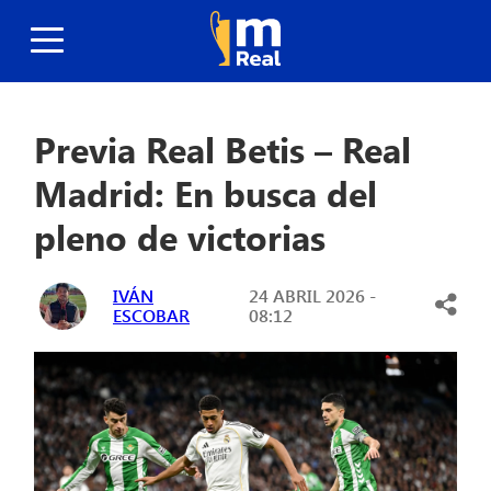
Previa Real Betis – Real
Madrid: En busca del
pleno de victorias
IVÁN
24 ABRIL 2026 -
ESCOBAR
08:12