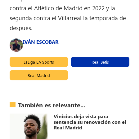
contra el Atlético de Madrid en 2022 y la
segunda contra el Villarreal la temporada de
después.
IVÁN ESCOBAR
LaLiga EA Sports
Real Betis
Real Madrid
También es relevante...
Vinicius deja vista para
sentencia su renovación con el
Real Madrid