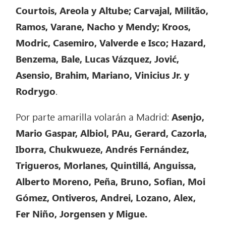
Courtois, Areola y Altube; Carvajal, Militão,
Ramos, Varane, Nacho y Mendy; Kroos,
Modric, Casemiro, Valverde e Isco; Hazard,
Benzema, Bale, Lucas Vázquez, Jović,
Asensio, Brahim, Mariano, Vinicius Jr. y
Rodrygo
.
Por parte amarilla volarán a Madrid:
Asenjo,
Mario Gaspar, Albiol, PAu, Gerard, Cazorla,
Iborra, Chukwueze, Andrés Fernández,
Trigueros, Morlanes, Quintillá, Anguissa,
Alberto Moreno, Peña, Bruno, Sofian, Moi
Gómez, Ontiveros, Andrei, Lozano, Alex,
Fer Niño, Jorgensen y Migue.