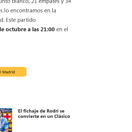
junto blanco, 21 empates y 34
os lo encontramos en la
d. Este partido
de octubre a las 21:00
en el
l Madrid
El fichaje de Rodri se
convierte en un Clásico