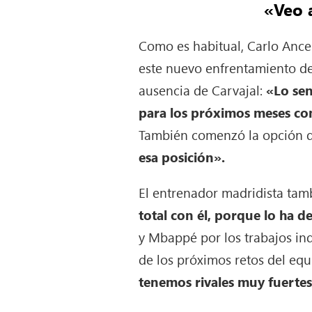
«Veo 
Como es habitual, Carlo Ance
este nuevo enfrentamiento de 
ausencia de Carvajal:
«Lo se
para los próximos meses com
También comenzó la opción de 
esa posición».
El entrenador madridista tam
total con él, porque lo ha 
y Mbappé por los trabajos in
de los próximos retos del eq
tenemos rivales muy fuertes