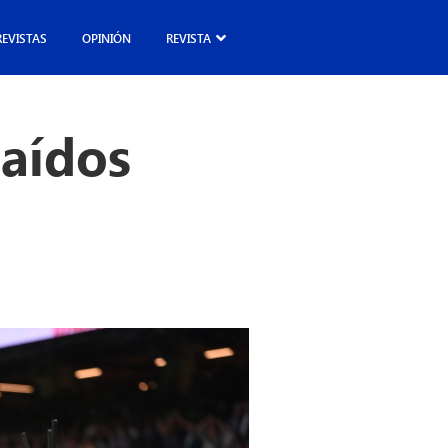
REVISTAS
OPINIÓN
REVISTA
laídos