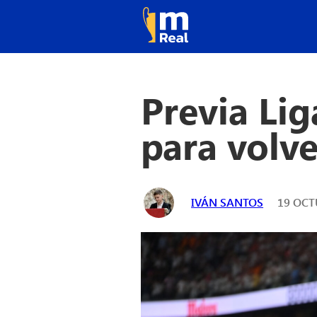
Previa Lig
para volve
IVÁN SANTOS
19 OCT