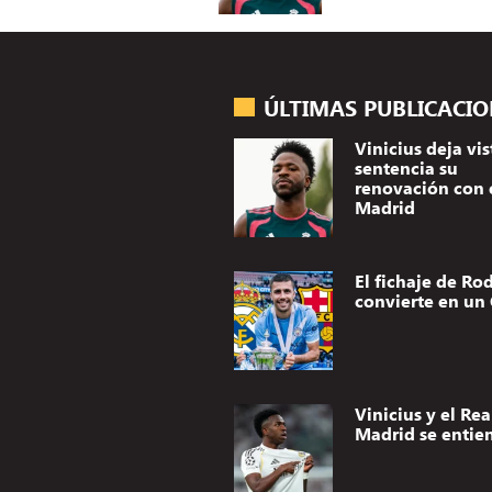
ÚLTIMAS PUBLICACI
Vinicius deja vis
sentencia su
renovación con 
Madrid
El fichaje de Rod
convierte en un 
Vinicius y el Rea
Madrid se entie