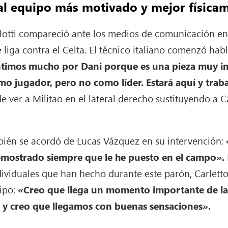
al equipo más motivado y mejor física
lotti compareció ante los medios de comunicación en 
liga contra el Celta. El técnico italiano comenzó hab
ntimos mucho por Dani porque es una pieza muy i
o jugador, pero no como líder. Estará aquí y trab
ver a Militao en el lateral derecho sustituyendo a C
bién se acordó de Lucas Vázquez en su intervención:
demostrado siempre que le he puesto en el campo».
dividuales que han hecho durante este parón, Carletto
uipo:
«Creo que llega un momento importante de l
 y creo que llegamos con buenas sensaciones».