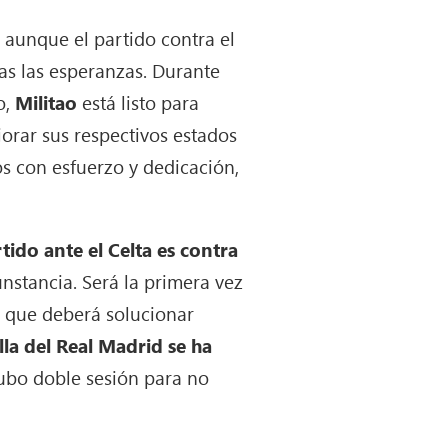
, aunque el partido contra el
das las esperanzas. Durante
o,
Militao
está listo para
rar sus respectivos estados
s con esfuerzo y dedicación,
tido ante el Celta es contra
nstancia. Será la primera vez
a que deberá solucionar
illa del Real Madrid se ha
ubo doble sesión para no