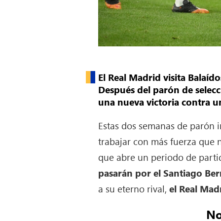
El Real Madrid visita Balaíd
Después del parón de selecci
una nueva victoria contra u
Estas dos semanas de parón i
trabajar con más fuerza que n
que abre un periodo de parti
pasarán por el Santiago B
a su eterno rival,
el Real Mad
No