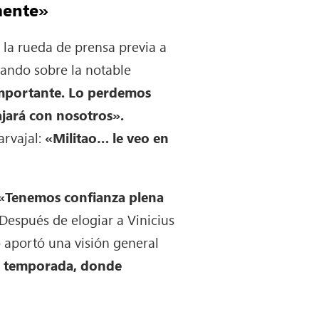
mente»
la rueda de prensa previa a
lando sobre la notable
mportante. Lo perdemos
ajará con nosotros».
arvajal:
«Militao… le veo en
«Tenemos confianza plena
Después de elogiar a Vinicius
 aportó una visión general
a temporada, donde