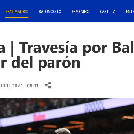
REAL MADRID
BALONCESTO
FEMENINO
CASTILLA
ENT
a | Travesía por Ba
r del parón
UBRE 2024 - 08:01