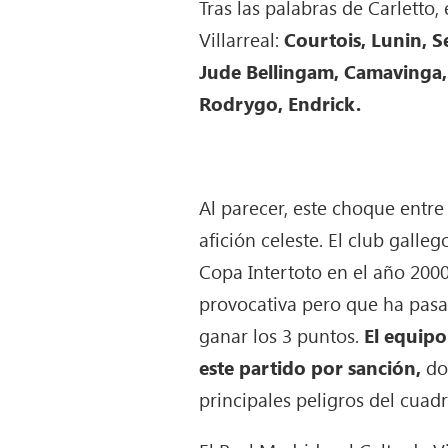
Tras las palabras de Carletto,
Villarreal:
Courtois, Lunin, Se
Jude Bellingam, Camavinga, 
Rodrygo, Endrick.
Al parecer, este choque entre
afición celeste. El club gall
Copa Intertoto en el año 2000,
provocativa pero que ha pasad
ganar los 3 puntos.
El equipo
este partido por sanción,
dos
principales peligros del cuadr