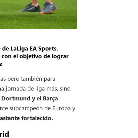
0 de LaLiga EA Sports.
 con el objetivo de lograr
z
bas pero también para
na jornada de liga más,
sino
a Dortmund y el Barça
gente subcampeón de Europa y
astante fortalecido.
rid