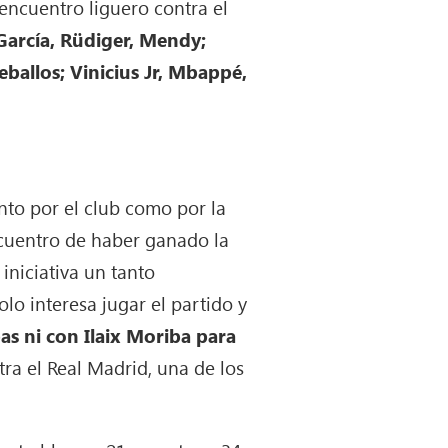
encuentro liguero contra el
 García, Rüdiger, Mendy;
ballos; Vinicius Jr, Mbappé,
nto por el club como por la
encuentro de haber ganado la
iniciativa un tanto
o interesa jugar el partido y
s ni con Ilaix Moriba para
ra el Real Madrid, una de los