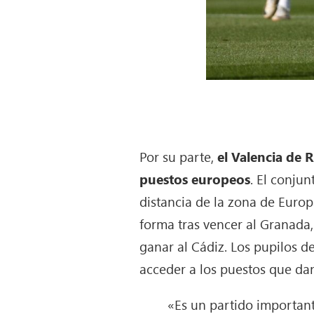
Por su parte,
el Valencia de 
puestos europeos
. El conju
distancia de la zona de Euro
forma tras vencer al Granada,
ganar al Cádiz. Los pupilos d
acceder a los puestos que da
«Es un partido importan