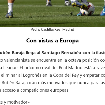
Pedro Castillo/Real Madrid
Con vistas a Europa
Rubén Baraja llega al Santiago Bernabéu con la ilus
nto valencianista se encuentra en la octava posición c
pa League. El próximo rival del Real Madrid está at
 eliminar al Logroñés en la Copa del Rey y empatar con
e Rubén Baraja irán más motivados que nunca para asa
n acceso a competiciones europeas.
te y motivador»