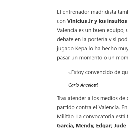
El entrenador madridista tam
con
Vinícius Jr y los insulto
Valencia es un buen equipo, 
debate en la portería y si p
jugado Kepa lo ha hecho muy 
pasar un momento o un moment
«Estoy convencido de que
Carlo Ancelotti
Tras atender a los medios d
partido contra el Valencia. En
Militão. La convocatoria está
García, Mendy, Edgar; Jude 