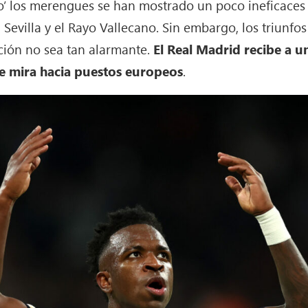
sico’ los merengues se han mostrado un poco ineficaces
 Sevilla y el Rayo Vallecano. Sin embargo, los triunfos
ción no sea tan alarmante.
El Real Madrid recibe a u
 mira hacia puestos europeos
.