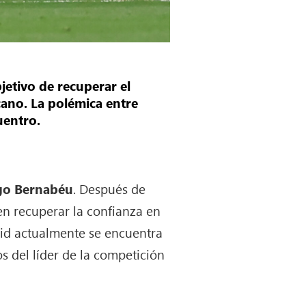
jetivo de recuperar el
cano. La polémica entre
cuentro.
iago Bernabéu
. Después de
en recuperar la confianza en
drid actualmente se encuentra
s del líder de la competición