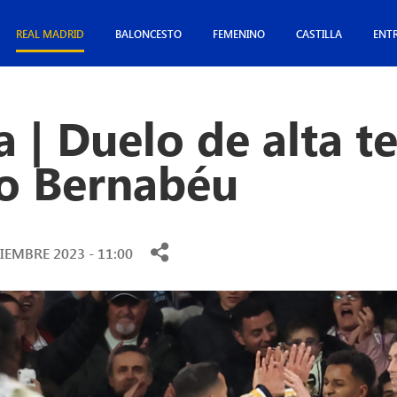
REAL MADRID
BALONCESTO
FEMENINO
CASTILLA
ENT
a | Duelo de alta t
go Bernabéu
IEMBRE 2023 - 11:00