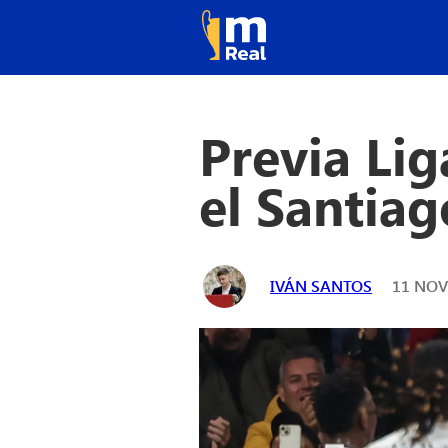
Previa Lig
el Santia
IVÁN SANTOS
11 NOV