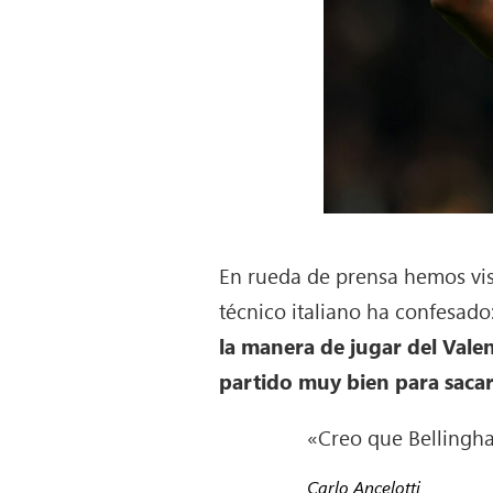
En rueda de prensa hemos vi
técnico italiano ha confesado
la manera de jugar del Vale
partido muy bien para saca
«Creo que Bellingha
Carlo Ancelotti