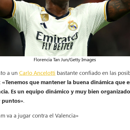
Florencia Tan Jun/Getty Images
sto a un
Carlo Ancelotti
bastante confiado en las posib
:
«Tenemos que mantener la buena dinámica que e
ncia. Es un equipo dinámico y muy bien organizado
r puntos»
.
m va a jugar contra el Valencia»