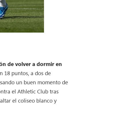
ión de volver a dormir en
on 18 puntos, a dos de
ravesando un buen momento de
tra el Athletic Club tras
ltar el coliseo blanco y