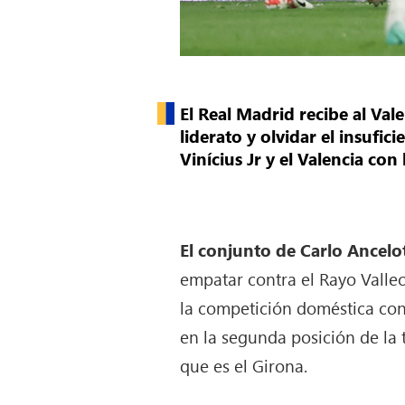
El Real Madrid recibe al Val
liderato y olvidar el insufi
Vinícius Jr y el Valencia con
El conjunto de Carlo Ancelot
empatar contra el Rayo Vallec
la competición doméstica con 
en la segunda posición de la 
que es el Girona.