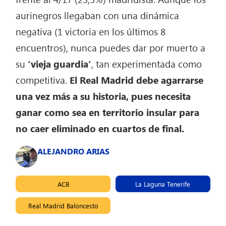
aurinegros llegaban con una dinámica
negativa (1 victoria en los últimos 8
encuentros), nunca puedes dar por muerto a
su
‘vieja guardia’
, tan experimentada como
competitiva.
El Real Madrid debe agarrarse
una vez más a su historia, pues necesita
ganar como sea en territorio insular
para
no caer eliminado en cuartos de final.
ALEJANDRO ARIAS
ACB
La Laguna Tenerife
Real Madrid Baloncesto