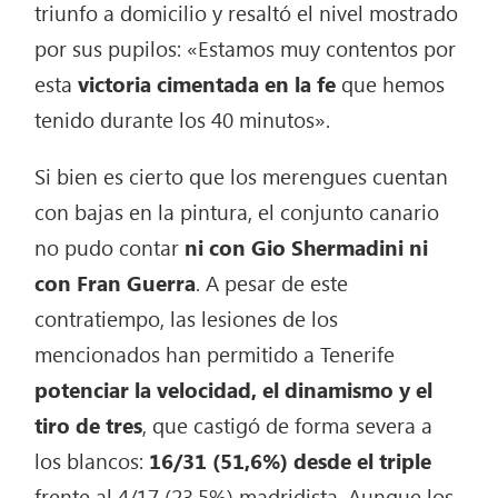
triunfo a domicilio y resaltó el nivel mostrado
por sus pupilos: «Estamos muy contentos por
esta
victoria cimentada en la fe
que hemos
tenido durante los 40 minutos».
Si bien es cierto que los merengues cuentan
con bajas en la pintura, el conjunto canario
no pudo contar
ni con Gio Shermadini ni
con Fran Guerra
. A pesar de este
contratiempo, las lesiones de los
mencionados han permitido a Tenerife
potenciar la velocidad, el dinamismo y el
tiro de tres
, que castigó de forma severa a
los blancos:
16/31 (51,6%) desde el triple
frente al 4/17 (23,5%) madridista. Aunque los