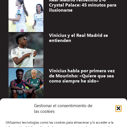
Crystal Palace: 45 minutos para
ilusionarse
Vinicius y el Real Madrid se
entienden
Vinicius habla por primera vez
de Mourinho: «Quiere que sea
como siempre he sido»
Gestionar el consentimiento de
las cookies
Accesibilidad
Utilizamos tecnologías como las cookies para almacenar y/o acceder a la
Aviso Legal