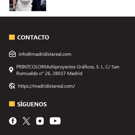
CONTACTO
info@madridistareal.com
PRINTCOLORMultiproyectos Gráficos, S. L. C/ San
Romualdo n° 26, 28037 Madrid
https://madridistareal.com/
SÍGUENOS