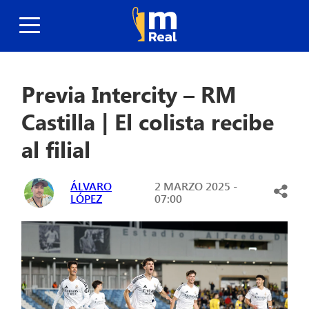
Previa Intercity – RM
Castilla | El colista recibe
al filial
ÁLVARO
2 MARZO 2025 -
LÓPEZ
07:00