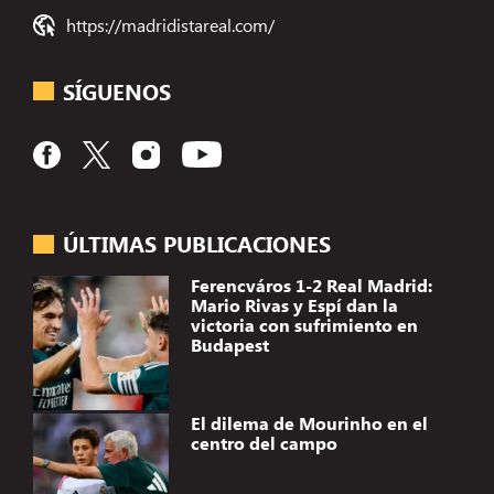
https://madridistareal.com/
SÍGUENOS
ÚLTIMAS PUBLICACIONES
Ferencváros 1-2 Real Madrid:
Mario Rivas y Espí dan la
victoria con sufrimiento en
Budapest
El dilema de Mourinho en el
centro del campo