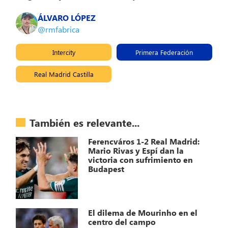
ÁLVARO LÓPEZ
@rmfabrica
Intercity
Primera Federación
Real Madrid Castilla
También es relevante...
Ferencváros 1-2 Real Madrid:
Mario Rivas y Espí dan la
victoria con sufrimiento en
Budapest
El dilema de Mourinho en el
centro del campo