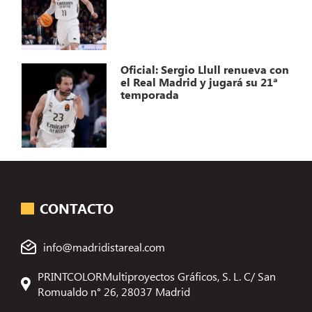
Oficial: Sergio Llull renueva con
el Real Madrid y jugará su 21ª
temporada
CONTACTO
info@madridistareal.com
PRINTCOLORMultiproyectos Gráficos, S. L. C/ San
Romualdo n° 26, 28037 Madrid