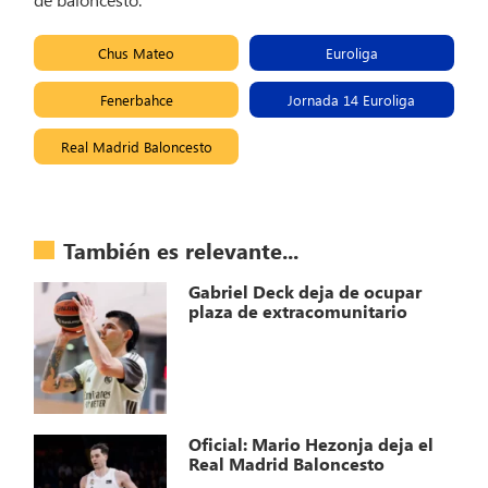
Chus Mateo
Euroliga
Fenerbahce
Jornada 14 Euroliga
Real Madrid Baloncesto
También es relevante...
Gabriel Deck deja de ocupar
plaza de extracomunitario
Oficial: Mario Hezonja deja el
Real Madrid Baloncesto