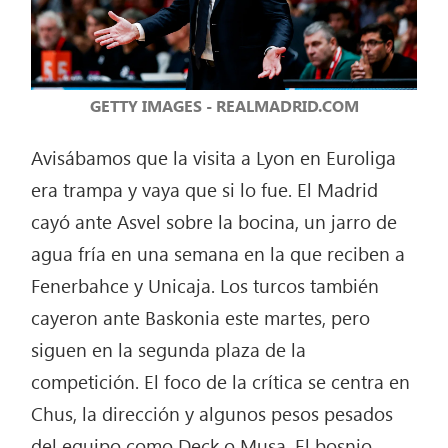
GETTY IMAGES - REALMADRID.COM
Avisábamos que la visita a Lyon en Euroliga
era trampa y vaya que si lo fue. El Madrid
cayó ante Asvel sobre la bocina, un jarro de
agua fría en una semana en la que reciben a
Fenerbahce y Unicaja. Los turcos también
cayeron ante Baskonia este martes, pero
siguen en la segunda plaza de la
competición. El foco de la crítica se centra en
Chus, la dirección y algunos pesos pesados
del equipo como Deck o Musa. El bosnio