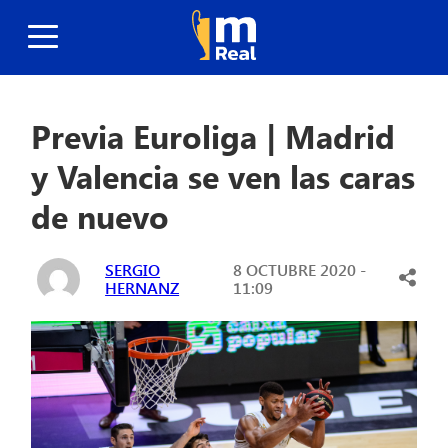
Previa Euroliga | Madrid
y Valencia se ven las caras
de nuevo
SERGIO
8 OCTUBRE 2020 -
HERNANZ
11:09