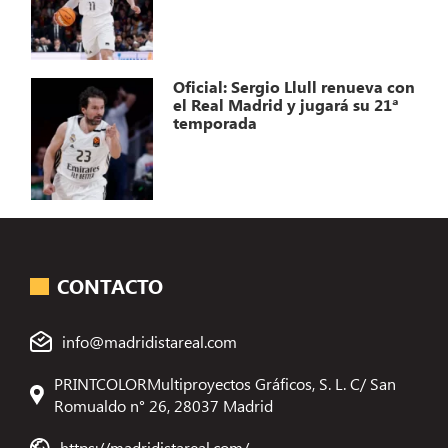
Oficial: Sergio Llull renueva con
el Real Madrid y jugará su 21ª
temporada
CONTACTO
info@madridistareal.com
PRINTCOLORMultiproyectos Gráficos, S. L. C/ San
Romualdo n° 26, 28037 Madrid
https://madridistareal.com/