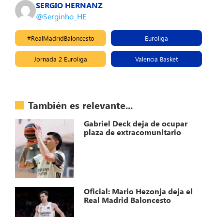
SERGIO HERNANZ
@Serginho_HE
#RealMadridBaloncesto
Euroliga
Jornada 2 Euroliga
Valencia Basket
También es relevante...
Gabriel Deck deja de ocupar
plaza de extracomunitario
Oficial: Mario Hezonja deja el
Real Madrid Baloncesto