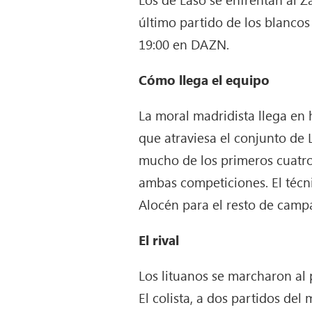
último partido de los blancos
19:00 en DAZN.
Cómo llega el equipo
La moral madridista llega en h
que atraviesa el conjunto de 
mucho de los primeros cuatro
ambas competiciones. El técni
Alocén para el resto de camp
El rival
Los lituanos se marcharon al 
El colista, a dos partidos de