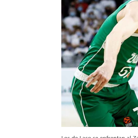
Los de Laso se enfrentan al Za