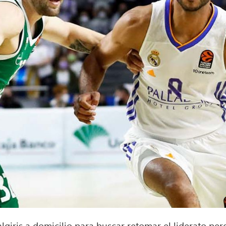
lgiris a domicilio para buscar retomar el liderato per