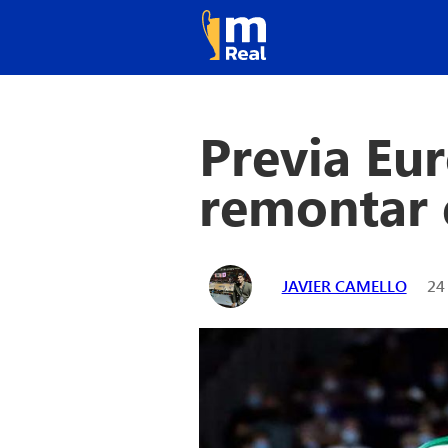
Previa Eur
remontar e
JAVIER CAMELLO
24