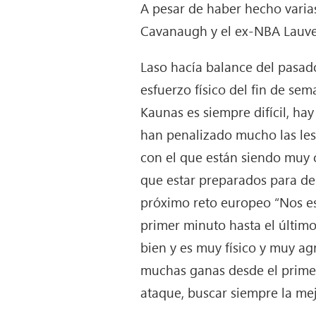
A pesar de haber hecho varias 
Cavanaugh y el ex-NBA Lauverg
Laso hacía balance del pasad
esfuerzo físico del fin de s
Kaunas es siempre difícil, ha
han penalizado mucho las les
con el que están siendo muy 
que estar preparados para de
próximo reto europeo “Nos es
primer minuto hasta el último
bien y es muy físico y muy a
muchas ganas desde el primer
ataque, buscar siempre la mej