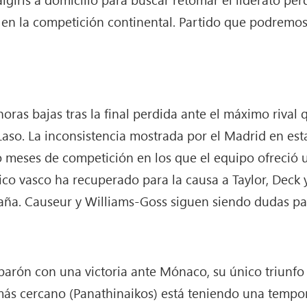
 en la competición continental. Partido que podremos 
oras bajas tras la final perdida ante el máximo rival q
Laso. La inconsistencia mostrada por el Madrid en est
 meses de competición en los que el equipo ofreció
co vasco ha recuperado para la causa a Taylor, Deck 
aña. Causeur y Williams-Goss siguen siendo dudas par
parón con una victoria ante Mónaco, su único triunfo 
l más cercano (Panathinaikos) está teniendo una temp