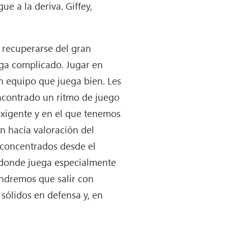
ue a la deriva. Giffey,
 recuperarse del gran
iga complicado. Jugar en
en equipo que juega bien. Les
ncontrado un ritmo de juego
exigente y en el que tenemos
n hacía valoración del
 concentrados desde el
, donde juega especialmente
endremos que salir con
ólidos en defensa y, en