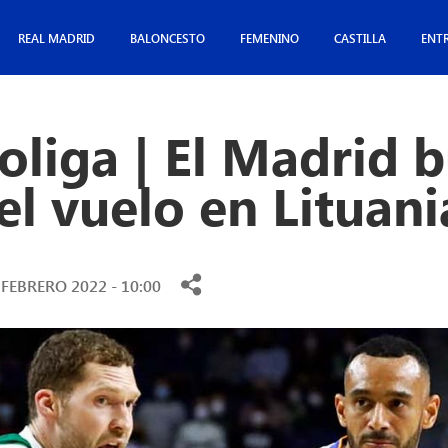
REAL MADRID
BALONCESTO
FEMENINO
CASTILLA
ENT
oliga | El Madrid 
l vuelo en Lituani
 FEBRERO 2022 - 10:00