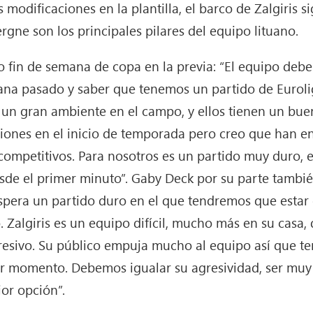
modificaciones en la plantilla, el barco de Zalgiris sig
ne son los principales pilares del equipo lituano.
o fin de semana de copa en la previa: “El equipo debe
emana pasado y saber que tenemos un partido de Eurol
y un gran ambiente en el campo, y ellos tienen un bu
iones en el inicio de temporada pero creo que han e
competitivos. Para nosotros es un partido muy duro, 
sde el primer minuto”. Gaby Deck por su parte tambié
pera un partido duro en el que tendremos que estar
. Zalgiris es un equipo difícil, mucho más en su casa
gresivo. Su público empuja mucho al equipo así que t
 momento. Debemos igualar su agresividad, ser muy s
or opción”.