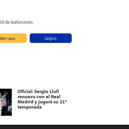
id de baloncesto.
ablo Laso
Zalgiris
Oficial: Sergio Llull
renueva con el Real
Madrid y jugará su 21ª
temporada