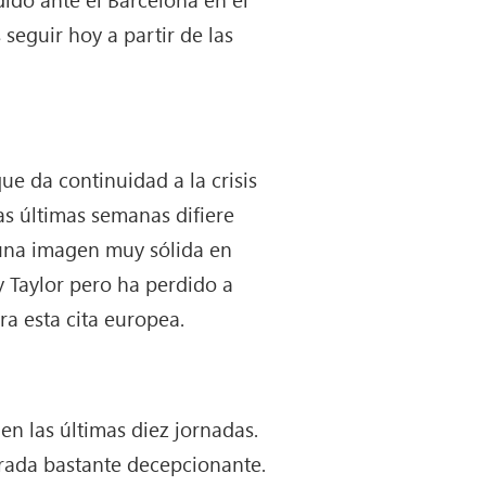
seguir hoy a partir de las
ue da continuidad a la crisis
as últimas semanas difiere
 una imagen muy sólida en
y Taylor pero ha perdido a
a esta cita europea.
en las últimas diez jornadas.
orada bastante decepcionante.