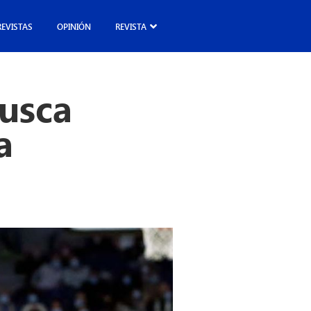
REVISTAS
OPINIÓN
REVISTA
busca
a