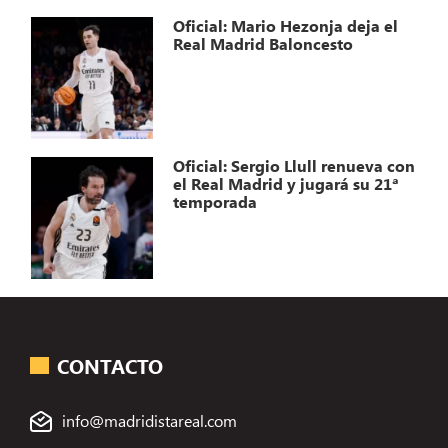
Oficial: Mario Hezonja deja el
Real Madrid Baloncesto
Oficial: Sergio Llull renueva con
el Real Madrid y jugará su 21ª
temporada
CONTACTO
info@madridistareal.com