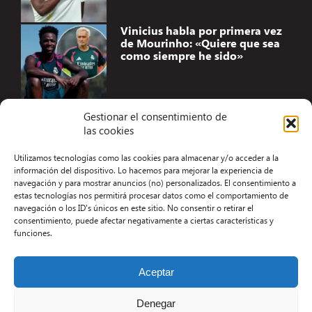
Vinicius habla por primera vez
de Mourinho: «Quiere que sea
como siempre he sido»
Gestionar el consentimiento de
las cookies
Accesibilidad
Utilizamos tecnologías como las cookies para almacenar y/o acceder a la
Aviso Legal
información del dispositivo. Lo hacemos para mejorar la experiencia de
navegación y para mostrar anuncios (no) personalizados. El consentimiento a
Términos y condiciones
estas tecnologías nos permitirá procesar datos como el comportamiento de
navegación o los ID's únicos en este sitio. No consentir o retirar el
Política de privacidad
consentimiento, puede afectar negativamente a ciertas características y
funciones.
Redacción
Contacto
Aceptar
Desarrollo Web por Kiwop
Denegar