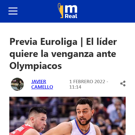
Previa Euroliga | El líder
quiere la venganza ante
Olympiacos
JAVIER
1 FEBRERO 2022 -
CAMELLO
11:14