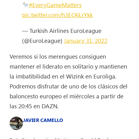
#EveryGameMatters
pic.twitter.com/h3EQ6LrYkk
— Turkish Airlines EuroLeague
(@EuroLeague)
January 31, 2022
Veremos si los merengues consiguen
mantener el liderato en solitario y mantienen
la imbatibilidad en el Wizink en Euroliga.
Podremos disfrutar de uno de los clásicos del
baloncesto europeo el miércoles a partir de
las 20:45 en DAZN.
JAVIER CAMELLO