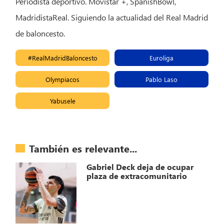
Periodista deportivo. Movistar +, SpanishBowl,
MadridistaReal. Siguiendo la actualidad del Real Madrid
de baloncesto.
#RealMadridBaloncesto
Euroliga
Olympiacos
Pablo Laso
Yabusele
También es relevante...
Gabriel Deck deja de ocupar
plaza de extracomunitario