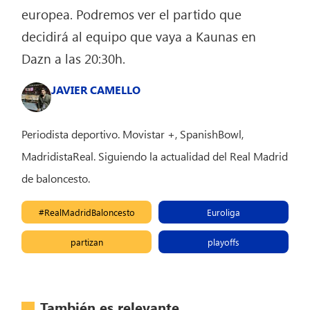
europea. Podremos ver el partido que
decidirá al equipo que vaya a Kaunas en
Dazn a las 20:30h.
JAVIER CAMELLO
Periodista deportivo. Movistar +, SpanishBowl,
MadridistaReal. Siguiendo la actualidad del Real Madrid
de baloncesto.
#RealMadridBaloncesto
Euroliga
partizan
playoffs
También es relevante...