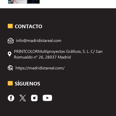
CONTACTO
info@madridistareal.com
PRINTCOLORMultiproyectos Gráficos, S. L. C/ San
Romualdo n° 26, 28037 Madrid
https://madridistareal.com/
SÍGUENOS