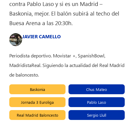
contra Pablo Laso y si es un Madrid –
Baskonia, mejor. El balón subirá al techo del
Buesa Arena a las 20:30h.
JAVIER CAMELLO
Periodista deportivo. Movistar +, SpanishBowl,
MadridistaReal. Siguiendo la actualidad del Real Madrid
de baloncesto.
Baskonia
Chus Mateo
Jornada 3 Euroliga
Pablo Laso
Real Madrid Baloncesto
Sergio Llull