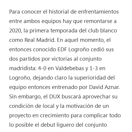
Para conocer el historial de enfrentamientos
entre ambos equipos hay que remontarse a
2020, la primera temporada del club blanco
como Real Madrid. En aquel momento, el
entonces conocido EDF Logroño cedió sus
dos partidos por victorias al conjunto
madridista: 4-0 en Valdebebas y 1-3 en
Logroño, dejando claro la superioridad del
equipo entonces entrenado por David Aznar.
Sin embargo, el DUX buscará aprovechar su
condición de local y la motivación de un
proyecto en crecimiento para complicar todo
lo posible el debut liguero del conjunto