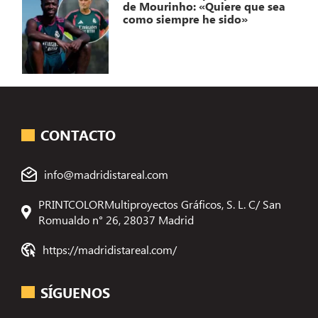
de Mourinho: «Quiere que sea
como siempre he sido»
CONTACTO
info@madridistareal.com
PRINTCOLORMultiproyectos Gráficos, S. L. C/ San
Romualdo n° 26, 28037 Madrid
https://madridistareal.com/
SÍGUENOS