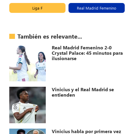
Liga F
Real Madrid Femenino
También es relevante...
Real Madrid Femenino 2-0
Crystal Palace: 45 minutos para
ilusionarse
Vinicius y el Real Madrid se
entienden
Vinicius habla por primera vez