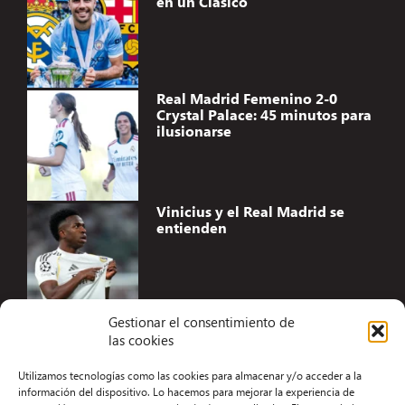
en un Clásico
Real Madrid Femenino 2-0
Crystal Palace: 45 minutos para
ilusionarse
Vinicius y el Real Madrid se
entienden
Gestionar el consentimiento de
las cookies
Accesibilidad
Utilizamos tecnologías como las cookies para almacenar y/o acceder a la
Aviso Legal
información del dispositivo. Lo hacemos para mejorar la experiencia de