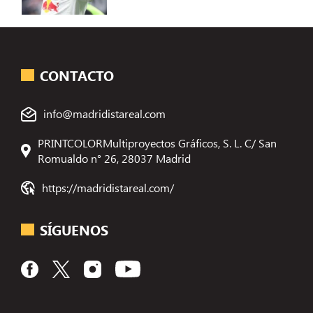
CONTACTO
info@madridistareal.com
PRINTCOLORMultiproyectos Gráficos, S. L. C/ San
Romualdo n° 26, 28037 Madrid
https://madridistareal.com/
SÍGUENOS