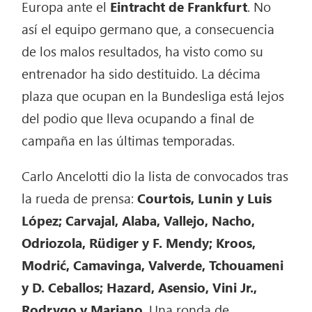
Europa ante el
Eintracht de Frankfurt
. No
así el equipo germano que, a consecuencia
de los malos resultados, ha visto como su
entrenador ha sido destituido. La décima
plaza que ocupan en la Bundesliga está lejos
del podio que lleva ocupando a final de
campaña en las últimas temporadas.
Carlo Ancelotti dio la lista de convocados tras
la rueda de prensa:
Courtois, Lunin y Luis
López; Carvajal, Alaba, Vallejo, Nacho,
Odriozola, Rüdiger y F. Mendy; Kroos,
Modrić, Camavinga, Valverde, Tchouameni
y D. Ceballos; Hazard, Asensio, Vini Jr.,
Rodrygo y Mariano
. Una ronda de