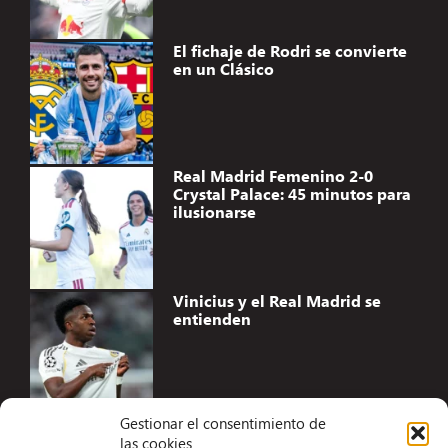
El fichaje de Rodri se convierte
en un Clásico
Real Madrid Femenino 2-0
Crystal Palace: 45 minutos para
ilusionarse
Vinicius y el Real Madrid se
entienden
Gestionar el consentimiento de
las cookies