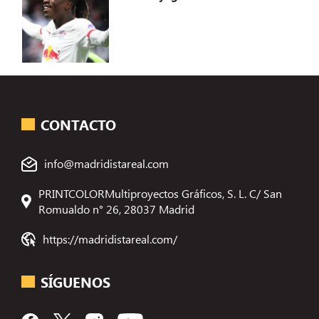
CONTACTO
info@madridistareal.com
PRINTCOLORMultiproyectos Gráficos, S. L. C/ San
Romualdo n° 26, 28037 Madrid
https://madridistareal.com/
SÍGUENOS