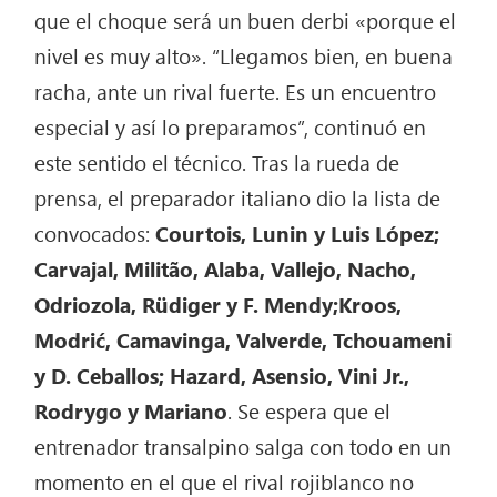
que el choque será un buen derbi «porque el
nivel es muy alto». “Llegamos bien, en buena
racha, ante un rival fuerte. Es un encuentro
especial y así lo preparamos”, continuó en
este sentido el técnico. Tras la rueda de
prensa, el preparador italiano dio la lista de
convocados:
Courtois, Lunin y Luis López;
Carvajal, Militão, Alaba, Vallejo, Nacho,
Odriozola, Rüdiger y F. Mendy;Kroos,
Modrić, Camavinga, Valverde, Tchouameni
y D. Ceballos; Hazard, Asensio, Vini Jr.,
Rodrygo y Mariano
. Se espera que el
entrenador transalpino salga con todo en un
momento en el que el rival rojiblanco no