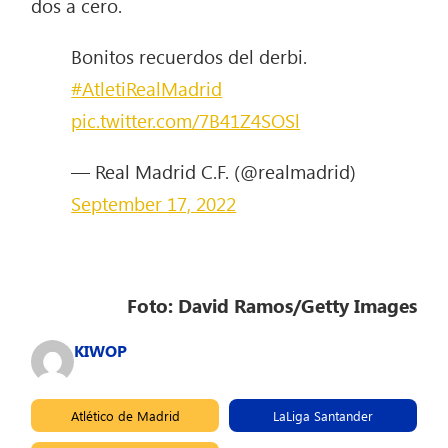
dos a cero.
Bonitos recuerdos del derbi.
#AtletiRealMadrid
pic.twitter.com/7B41Z4SOSl
— Real Madrid C.F. (@realmadrid)
September 17, 2022
Foto: David Ramos/Getty Images
KIWOP
Atlético de Madrid
LaLiga Santander