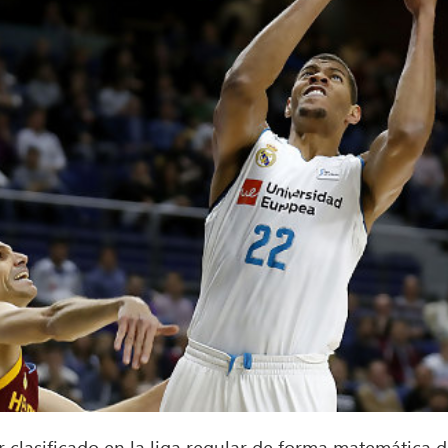
r clasificado en la liga regular de forma matemática d