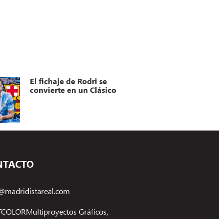
El fichaje de Rodri se
convierte en un Clásico
NTACTO
@madridistareal.com
COLORMultiproyectos Gráficos,