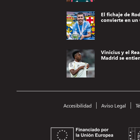
El fichaje de Rod
convierte en un 
Vinicius y el Rea
Madrid se entie
Accesibilidad
Aviso Legal
T