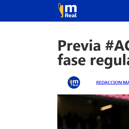
Previa #AC
fase regul
REDACCION MA