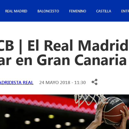
REAL MADRID
BALONCESTO
FEMENINO
CASTILLA
ENT
B | El Real Madrid 
ar en Gran Canaria
DRIDISTA REAL
24 MAYO 2018 - 11:30