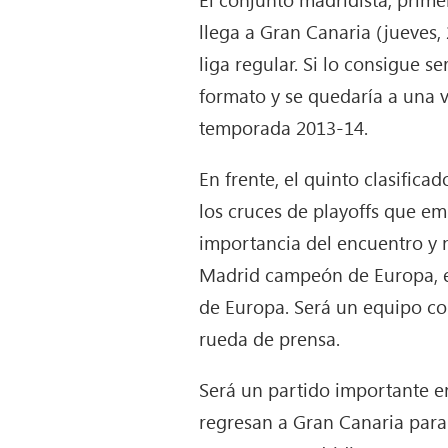
llega a Gran Canaria (jueves,
liga regular. Si lo consigue 
formato y se quedaría a una v
temporada 2013-14.
En frente, el quinto clasific
los cruces de playoffs que em
importancia del encuentro y n
Madrid campeón de Europa, eso
de Europa. Será un equipo com
rueda de prensa.
Será un partido importante en
regresan a Gran Canaria para 