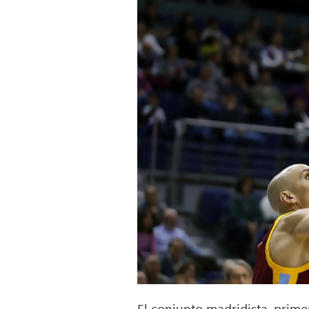
El conjunto madridista, prime