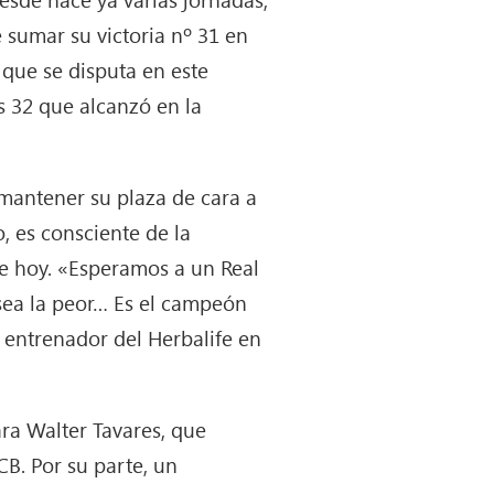
e sumar su victoria nº 31 en
 que se disputa en este
s 32 que alcanzó en la
a mantener su plaza de cara a
, es consciente de la
de hoy. «Esperamos a un Real
 sea la peor… Es el campeón
 entrenador del Herbalife en
ra Walter Tavares, que
B. Por su parte, un