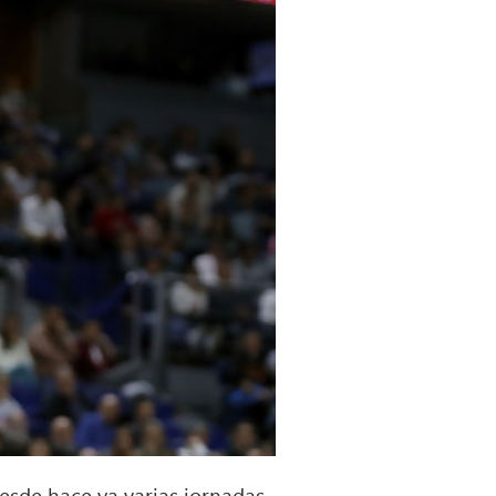
esde hace ya varias jornadas,