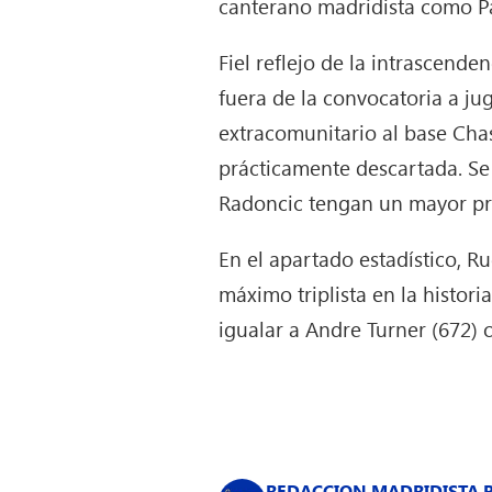
canterano madridista como Pa
Fiel reflejo de la intrascende
fuera de la convocatoria a j
extracomunitario al base Cha
prácticamente descartada. Se
Radoncic tengan un mayor p
En el apartado estadístico, Ru
máximo triplista en la histori
igualar a Andre Turner (672) 
REDACCION MADRIDISTA 