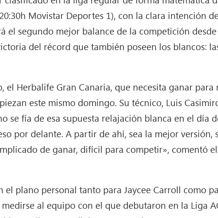
 20:30h Movistar Deportes 1), con la clara intención d
será el segundo mejor balance de la competición desde
ictoria del récord que también poseen los blancos: la
ado, el Herbalife Gran Canaria, que necesita ganar par
piezan este mismo domingo. Su técnico, Luis Casimiro
o se fía de esa supuesta relajación blanca en el día 
 por delante. A partir de ahí, sea la mejor versión,
plicado de ganar, difícil para competir», comentó el
 el plano personal tanto para Jaycee Carroll como pa
medirse al equipo con el que debutaron en la Liga AC