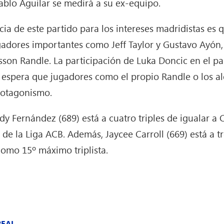
blo Aguilar se medirá a su ex-equipo.
ncia de este partido para los intereses madridistas es
ugadores importantes como Jeff Taylor y Gustavo Ayón,
sson Randle. La participación de Luka Doncic en el pa
 espera que jugadores como el propio Randle o los al
rotagonismo.
dy Fernández (689) está a cuatro triples de igualar a 
a de la Liga ACB. Además, Jaycee Carroll (669) está a t
como 15º máximo triplista.
REAL