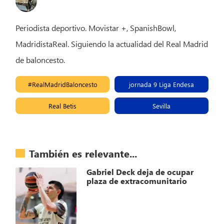
Periodista deportivo. Movistar +, SpanishBowl,
MadridistaReal. Siguiendo la actualidad del Real Madrid
de baloncesto.
#RealMadridBaloncesto
jornada 9 Liga Endesa
Real Betis
Sevilla
También es relevante...
Gabriel Deck deja de ocupar
plaza de extracomunitario