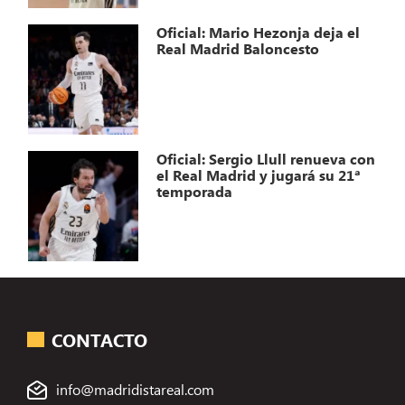
Oficial: Mario Hezonja deja el
Real Madrid Baloncesto
Oficial: Sergio Llull renueva con
el Real Madrid y jugará su 21ª
temporada
CONTACTO
info@madridistareal.com