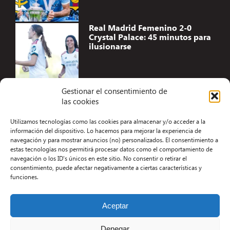
Real Madrid Femenino 2-0
Crystal Palace: 45 minutos para
ilusionarse
Gestionar el consentimiento de
las cookies
Accesibilidad
Utilizamos tecnologías como las cookies para almacenar y/o acceder a la
Aviso Legal
información del dispositivo. Lo hacemos para mejorar la experiencia de
navegación y para mostrar anuncios (no) personalizados. El consentimiento a
Términos y condiciones
estas tecnologías nos permitirá procesar datos como el comportamiento de
navegación o los ID's únicos en este sitio. No consentir o retirar el
Política de privacidad
consentimiento, puede afectar negativamente a ciertas características y
funciones.
Redacción
Contacto
Aceptar
Desarrollo Web por Kiwop
Denegar