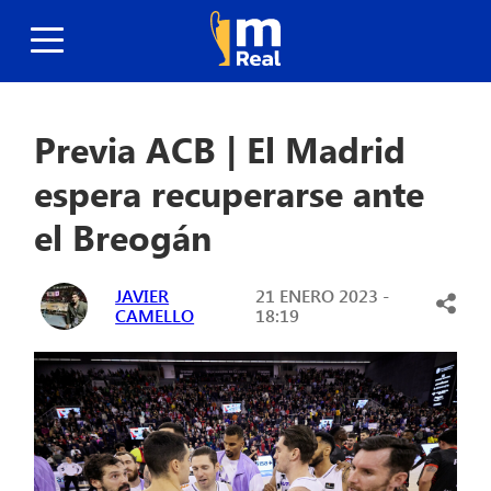
Previa ACB | El Madrid
espera recuperarse ante
el Breogán
JAVIER
21 ENERO 2023 -
CAMELLO
18:19