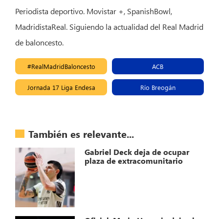
Periodista deportivo. Movistar +, SpanishBowl,
MadridistaReal. Siguiendo la actualidad del Real Madrid
de baloncesto.
#RealMadridBaloncesto
ACB
Jornada 17 Liga Endesa
Río Breogán
También es relevante...
Gabriel Deck deja de ocupar
plaza de extracomunitario