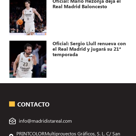
Oficial: Mario Hezonja deja el
Real Madrid Baloncesto
Oficial: Sergio Llull renueva con
el Real Madrid y jugará su 21ª
temporada
CONTACTO
info@madridistareal.com
PRINTCOLORMultiproyectos Gráficos, S. L. C/ San