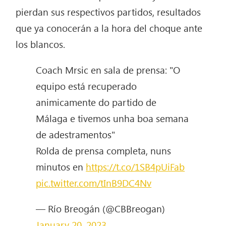
pierdan sus respectivos partidos, resultados
que ya conocerán a la hora del choque ante
los blancos.
Coach Mrsic en sala de prensa: "O
equipo está recuperado
animicamente do partido de
Málaga e tivemos unha boa semana
de adestramentos"
Rolda de prensa completa, nuns
minutos en
https://t.co/1SB4pUiFab
pic.twitter.com/tInB9DC4Nv
— Río Breogán (@CBBreogan)
January 20, 2023