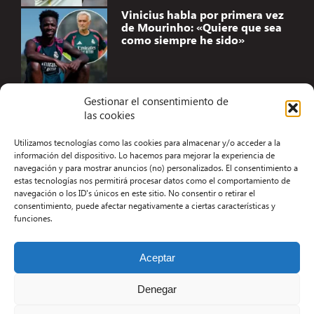
Vinicius habla por primera vez
de Mourinho: «Quiere que sea
como siempre he sido»
Gestionar el consentimiento de
las cookies
Accesibilidad
Utilizamos tecnologías como las cookies para almacenar y/o acceder a la
Aviso Legal
información del dispositivo. Lo hacemos para mejorar la experiencia de
navegación y para mostrar anuncios (no) personalizados. El consentimiento a
Términos y condiciones
estas tecnologías nos permitirá procesar datos como el comportamiento de
navegación o los ID's únicos en este sitio. No consentir o retirar el
Política de privacidad
consentimiento, puede afectar negativamente a ciertas características y
funciones.
Redacción
Contacto
Aceptar
Desarrollo Web por Kiwop
Denegar