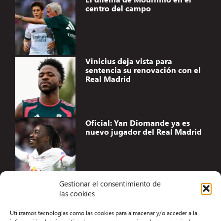
centro del campo
Vinicius deja vista para
sentencia su renovación con el
Real Madrid
Oficial: Yan Diomande ya es
nuevo jugador del Real Madrid
Gestionar el consentimiento de
las cookies
Accesibilidad
Utilizamos tecnologías como las cookies para almacenar y/o acceder a la
Aviso Legal