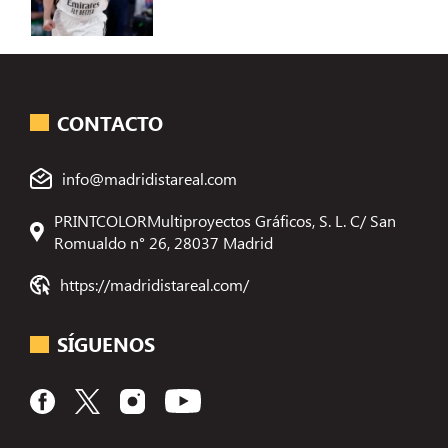
CONTACTO
info@madridistareal.com
PRINTCOLORMultiproyectos Gráficos, S. L. C/ San
Romualdo n° 26, 28037 Madrid
https://madridistareal.com/
SÍGUENOS