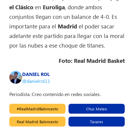
el Clásico
en
Euroliga
, donde ambos
conjuntos llegan con un balance de 4-0. Es
importante para el
Madrid
el poder sacar
adelante este partido para llegar con la moral
por las nubes a ese choque de titanes.
Foto: Real Madrid Basket
DANIEL ROL
@danielrol11
Periodista. Creo contenido en redes sociales.
#RealMadridBaloncesto
Chus Mateo
Real Madrid Baloncesto
Tavares