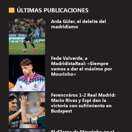
ÚLTIMAS PUBLICACIONES
Arda Güler, el deleite del
madridismo
Fede Valverde, a
MadridistaReal: «Siempre
vamos a dar el máximo por
Mourinho»
Ferencváros 1-2 Real Madrid:
Mario Rivas y Espí dan la
victoria con sufrimiento en
Budapest
El dilema de Mourinho en el