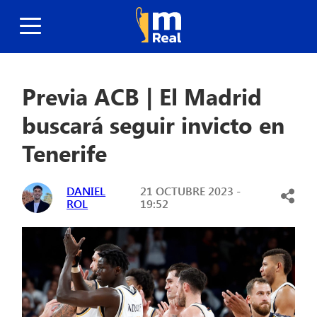
Previa ACB | El Madrid
buscará seguir invicto en
Tenerife
DANIEL
21 OCTUBRE 2023 -
ROL
19:52