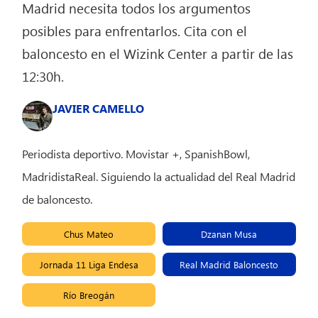
Madrid necesita todos los argumentos
posibles para enfrentarlos. Cita con el
baloncesto en el Wizink Center a partir de las
12:30h.
JAVIER CAMELLO
Periodista deportivo. Movistar +, SpanishBowl,
MadridistaReal. Siguiendo la actualidad del Real Madrid
de baloncesto.
Chus Mateo
Dzanan Musa
Jornada 11 Liga Endesa
Real Madrid Baloncesto
Río Breogán