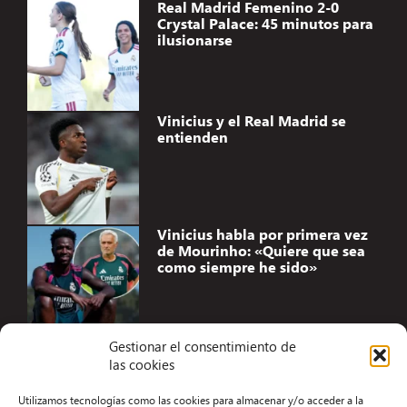
Real Madrid Femenino 2-0
Crystal Palace: 45 minutos para
ilusionarse
Vinicius y el Real Madrid se
entienden
Vinicius habla por primera vez
de Mourinho: «Quiere que sea
como siempre he sido»
Gestionar el consentimiento de
las cookies
Accesibilidad
Utilizamos tecnologías como las cookies para almacenar y/o acceder a la