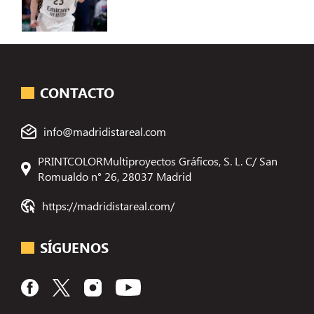
CONTACTO
info@madridistareal.com
PRINTCOLORMultiproyectos Gráficos, S. L. C/ San
Romualdo n° 26, 28037 Madrid
https://madridistareal.com/
SÍGUENOS