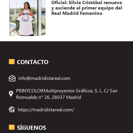
Oficial: Silvia Cristóbal renueva
y asciende al primer equipo del
Real Madrid Femenino
CONTACTO
info@madridistareal.com
PRINTCOLORMultiproyectos Gráficos, S. L. C/ San
Romualdo n° 26, 28037 Madrid
https://madridistareal.com/
SÍGUENOS