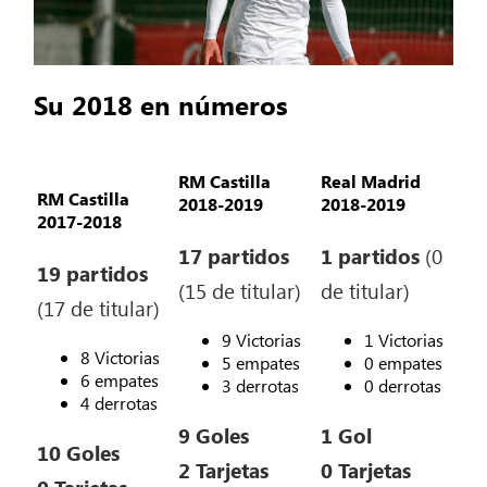
Su 2018 en números
RM Castilla
Real Madrid
RM Castilla
2018-2019
2018-2019
2017-2018
17 partidos
1 partidos
(0
19 partidos
(15 de titular)
de titular)
(17 de titular)
9 Victorias
1 Victorias
8 Victorias
5 empates
0 empates
6 empates
3 derrotas
0 derrotas
4 derrotas
9 Goles
1 Gol
10 Goles
2 Tarjetas
0 Tarjetas
0 Tarjetas