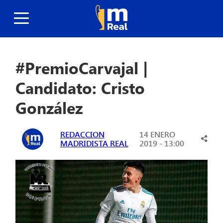
#PremioCarvajal |
Candidato: Cristo
González
REDACCION
14 ENERO
MADRIDISTA REAL
2019 - 13:00