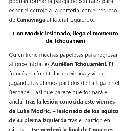
podrían formar la pareja de centrales para
echar el cerrojo a la portería, con el regreso
de
Camavinga
al lateral izquierdo.
Con Modric lesionado, llega el momento
de Tchouaméni
Quien tiene muchas papeletas para regresar
al once inicial es
Aurélien Tchouaméni.
El
francés no fue titular en Girona y viene
jugando los últimos partidos de La Liga en el
Bernabéu, así que parece que formará el
ancla.
Tras la lesión conocida este viernes
de
Luka Modric, – lesionado de los isquios
de su pierna izquierda
tras el partido en
Girona –
(se perderá la final de Copa y es