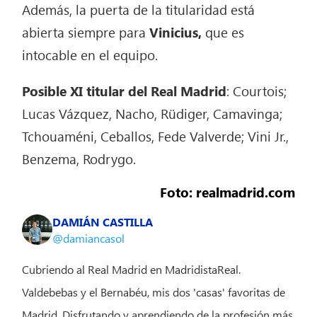
Además, la puerta de la titularidad está
abierta siempre para
Vinicius,
que es
intocable en el equipo.
Posible XI titular del Real Madrid
: Courtois;
Lucas Vázquez, Nacho, Rüdiger, Camavinga;
Tchouaméni, Ceballos, Fede Valverde; Vini Jr.,
Benzema, Rodrygo.
Foto: realmadrid.com
DAMIÁN CASTILLA
@damiancasol
Cubriendo al Real Madrid en MadridistaReal.
Valdebebas y el Bernabéu, mis dos 'casas' favoritas de
Madrid. Disfrutando y aprendiendo de la profesión más