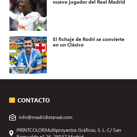
nuevo jugador del Real Madrid
El fichaje de Rodri se convierte
en un Clásico
CONTACTO
info@madridistareal.com
PRINTCOLORMultiproyectos Gráficos, S. L. C/ San
Romualdo n° 26, 28037 Madrid