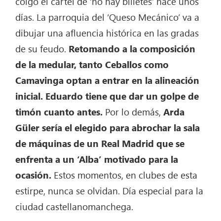
colgó el cartel de ‘no hay billetes’ hace unos
días. La parroquia del ‘Queso Mecánico’ va a
dibujar una afluencia histórica en las gradas
de su feudo.
Retomando a la composición
de la medular, tanto Ceballos como
Camavinga optan a entrar en la alineación
inicial. Eduardo tiene que dar un golpe de
timón cuanto antes.
Por lo demás,
Arda
Güler sería el elegido para abrochar la sala
de máquinas de un Real Madrid que se
enfrenta a un ‘Alba’ motivado para la
ocasión.
Estos momentos, en clubes de esta
estirpe, nunca se olvidan. Día especial para la
ciudad castellanomanchega.