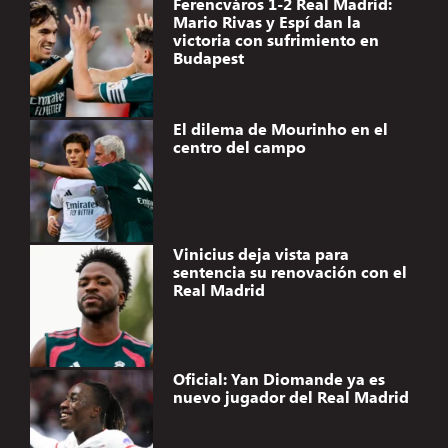
Ferencváros 1-2 Real Madrid:
Mario Rivas y Espí dan la
victoria con sufrimiento en
Budapest
El dilema de Mourinho en el
centro del campo
Vinicius deja vista para
sentencia su renovación con el
Real Madrid
Oficial: Yan Diomande ya es
nuevo jugador del Real Madrid