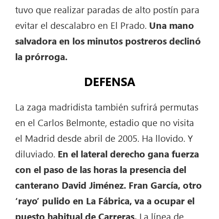
tuvo que realizar paradas de alto postín para
evitar el descalabro en El Prado.
Una mano
salvadora en los minutos postreros declinó
la prórroga.
DEFENSA
La zaga madridista también sufrirá permutas
en el Carlos Belmonte, estadio que no visita
el Madrid desde abril de 2005. Ha llovido. Y
diluviado.
En el lateral derecho gana fuerza
con el paso de las horas la presencia del
canterano David Jiménez. Fran García, otro
‘rayo’ pulido en La Fábrica, va a ocupar el
puesto habitual de Carreras.
La línea de