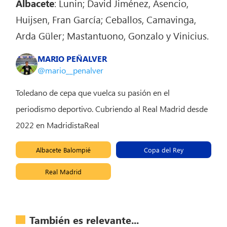
Albacete
: Lunin; David Jiménez, Asencio,
Huijsen, Fran García; Ceballos, Camavinga,
Arda Güler; Mastantuono, Gonzalo y Vinicius.
MARIO PEÑALVER
@mario__penalver
Toledano de cepa que vuelca su pasión en el
periodismo deportivo. Cubriendo al Real Madrid desde
2022 en MadridistaReal
Albacete Balompié
Copa del Rey
Real Madrid
También es relevante...